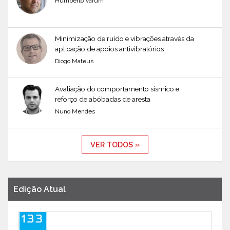
Humberto Varum
Minimização de ruído e vibrações através da
aplicação de apoios antivibratórios
Diogo Mateus
Avaliação do comportamento sísmico e
reforço de abóbadas de aresta
Nuno Mendes
VER TODOS »
Edição Atual