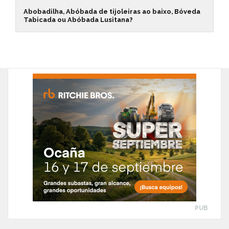
Abobadilha, Abóbada de tijoleiras ao baixo, Bóveda
Tabicada ou Abóbada Lusitana?
PUB