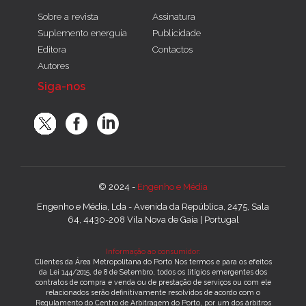
Sobre a revista
Assinatura
Suplemento energuia
Publicidade
Editora
Contactos
Autores
Siga-nos
© 2024 -
Engenho e Média
Engenho e Média, Lda - Avenida da República, 2475, Sala
64, 4430-208 Vila Nova de Gaia | Portugal
Informação ao consumidor:
Clientes da Área Metropolitana do Porto Nos termos e para os efeitos
da Lei 144/2015, de 8 de Setembro, todos os litígios emergentes dos
contratos de compra e venda ou de prestação de serviços ou com ele
relacionados serão definitivamente resolvidos de acordo com o
Regulamento do Centro de Arbitragem do Porto, por um dos árbitros