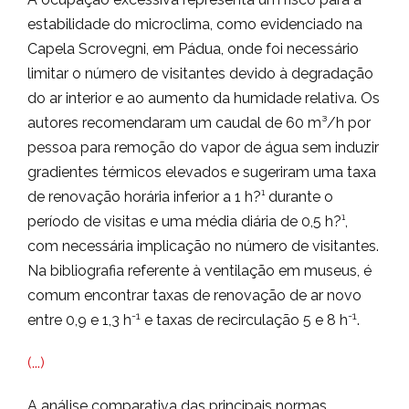
estabilidade do microclima, como evidenciado na
Capela Scrovegni, em Pádua, onde foi necessário
limitar o número de visitantes devido à degradação
do ar interior e ao aumento da humidade relativa. Os
autores recomendaram um caudal de 60 m³/h por
pessoa para remoção do vapor de água sem induzir
gradientes térmicos elevados e sugeriram uma taxa
de renovação horária inferior a 1 h?¹ durante o
período de visitas e uma média diária de 0,5 h?¹,
com necessária implicação no número de visitantes.
Na bibliografia referente à ventilação em museus, é
comum encontrar taxas de renovação de ar novo
-1
-1
entre 0,9 e 1,3 h
e taxas de recirculação 5 e 8 h
.
(...)
A análise comparativa das principais normas