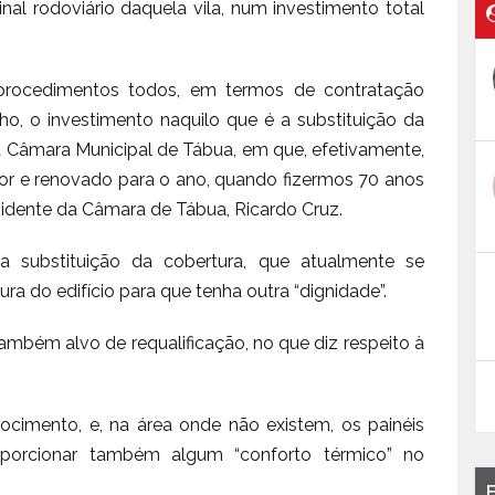
al rodoviário daquela vila, num investimento total
procedimentos todos, em termos de contratação
recho, o investimento naquilo que é a substituição da
 da Câmara Municipal de Tábua, em que, efetivamente,
or e renovado para o ano, quando fizermos 70 anos
esidente da Câmara de Tábua, Ricardo Cruz.
 substituição da cobertura, que atualmente se
tura do edifício para que tenha outra “dignidade”.
também alvo de requalificação, no que diz respeito à
rocimento, e, na área onde não existem, os painéis
roporcionar também algum “conforto térmico” no