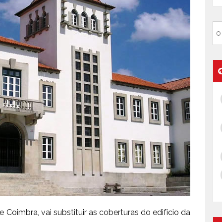
 Coimbra, vai substituir as coberturas do edifício da