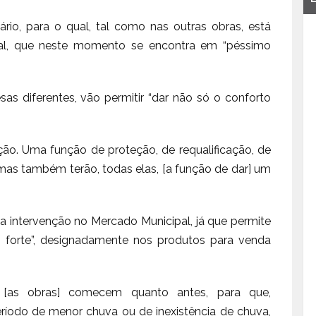
iário, para o qual, tal como nas outras obras, está
tual, que neste momento se encontra em “péssimo
as diferentes, vão permitir “dar não só o conforto
ção. Uma função de proteção, de requalificação, de
mas também terão, todas elas, [a função de dar] um
a intervenção no Mercado Municipal, já que permite
ão forte”, designadamente nos produtos para venda
 [as obras] comecem quanto antes, para que,
ríodo de menor chuva ou de inexistência de chuva,