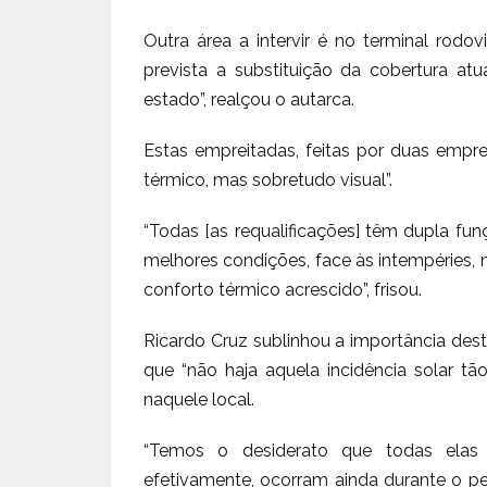
Outra área a intervir é no terminal rodov
prevista a substituição da cobertura a
estado”, realçou o autarca.
Estas empreitadas, feitas por duas empres
térmico, mas sobretudo visual”.
“Todas [as requalificações] têm dupla fun
melhores condições, face às intempéries, 
conforto térmico acrescido”, frisou.
Ricardo Cruz sublinhou a importância dest
que “não haja aquela incidência solar t
naquele local.
“Temos o desiderato que todas elas
efetivamente, ocorram ainda durante o pe