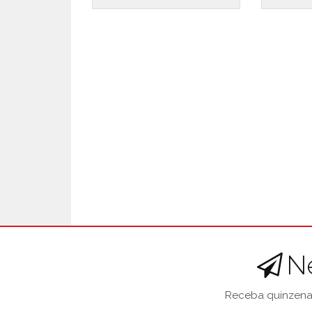
N
Receba quinzenal