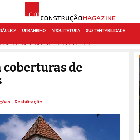
RÁULICA
URBANISMO
ARQUITETURA
SUSTENTABILIDADE
UALIFICA COBERTURAS DE EDIFÍCIOS PÚBLICOS
a coberturas de
s
ções
Reabilitação