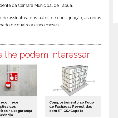
sidente da Câmara Municipal de Tábua.
o de assinatura dos autos de consignação, as obras
imado de quatro a cinco meses.
e lhe podem interessar
reconhece
Comportamento ao Fogo
ações dos
de Fachadas Revestidas
iros na segurança
com ETICS/Capoto
incêndio