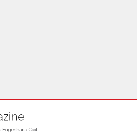
azine
Engenharia Civil.