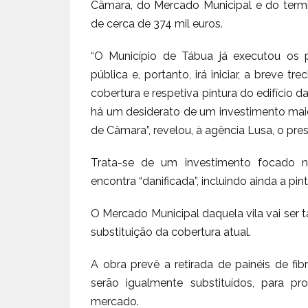
Câmara, do Mercado Municipal e do termin
de cerca de 374 mil euros.
“O Município de Tábua já executou os 
pública e, portanto, irá iniciar, a breve t
cobertura e respetiva pintura do edifício
há um desiderato de um investimento mai
de Câmara”, revelou, à agência Lusa, o pr
Trata-se de um investimento focado na
encontra “danificada”, incluindo ainda a pin
O Mercado Municipal daquela vila vai ser 
substituição da cobertura atual.
A obra prevê a retirada de painéis de fib
serão igualmente substituídos, para p
mercado.