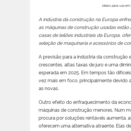
ideais para uso em 
A indústria da construção na Europa enfre
as máquinas de construção usadas estão a
casas de leilões industriais da Europa, o
seleção de maquinaria e acessórios de c
A previsão para a indústria da construção
crescentes, altas taxas de juro e uma di
esperada em 2025. Em tempos tão difíceis
vez mais em foco, principalmente devido
as novas.
Outro efeito do enfraquecimento da econo
máquinas de construção menores. Num me
procura por soluções rentáveis aumenta, 
oferecem uma alternativa atraente. Elas 