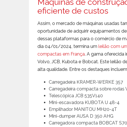
Máquinas de construção
eficiente de custos
Assim, o mercado de máquinas usadas tam
oportunidade de adquirir equipamentos de
dessas plataformas para o comércio de m
dia 04/01/2024, termina um
leilão com u
compactas em França
. A gama oferecida
Volvo, JCB, Kubota e Bobcat. Este leilão
alta qualidade. Entre os destaques incluem
Carregadeira KRAMER-WERKE 357
Carregadeira compacta sobre rodas
Telescópica JCB 535V140
Mini-escavadora KUBOTA U 48-4
Empilhador MANITOU MH20-4T
Mini-dumper AUSA D 350 AHG
Carregadora compacta BOBCAT S7