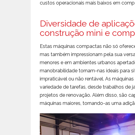
custos operacionais mais baixos em comp
Diversidade de aplicaç
construção mini e comp
Estas máquinas compactas não só oferece
mas também impressionam pela sua versati
menores e em ambientes urbanos apertad
manobrabilidade tornam-nas ideais para s
impraticável ou não rentável. As máquina
variedade de tarefas, desde trabalhos de
projetos de renovação. Além disso, são ca
máquinas maiores, tornando-as uma adição