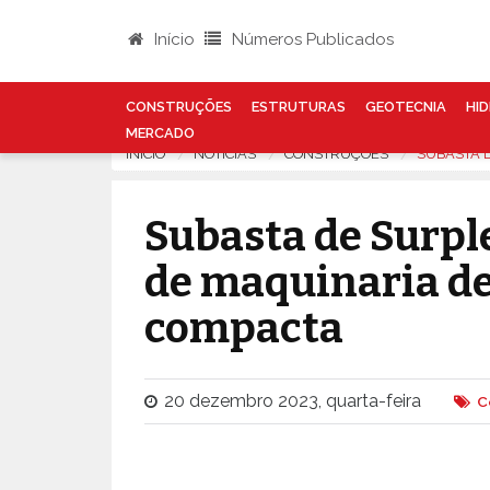
Início
Números Publicados
CONSTRUÇÕES
ESTRUTURAS
GEOTECNIA
HID
MERCADO
INÍCIO
NOTÍCIAS
CONSTRUÇÕES
SUBASTA 
Subasta de Surpl
de maquinaria d
compacta
20 dezembro 2023, quarta-feira
C