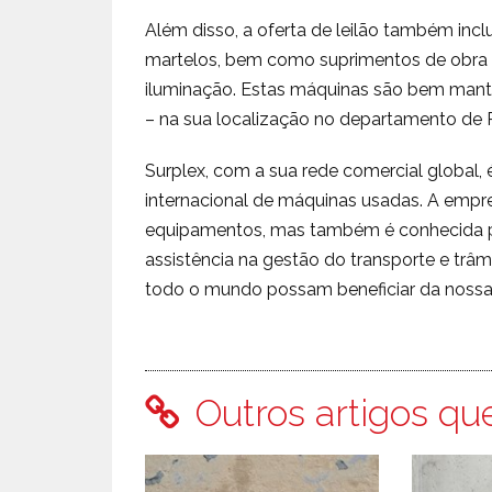
Além disso, a oferta de leilão também inc
martelos, bem como suprimentos de obra
iluminação. Estas máquinas são bem mant
– na sua localização no departamento de P
Surplex, com a sua rede comercial global, 
internacional de máquinas usadas. A emp
equipamentos, mas também é conhecida pelo
assistência na gestão do transporte e trâ
todo o mundo possam beneficiar da nossa 
Outros artigos qu