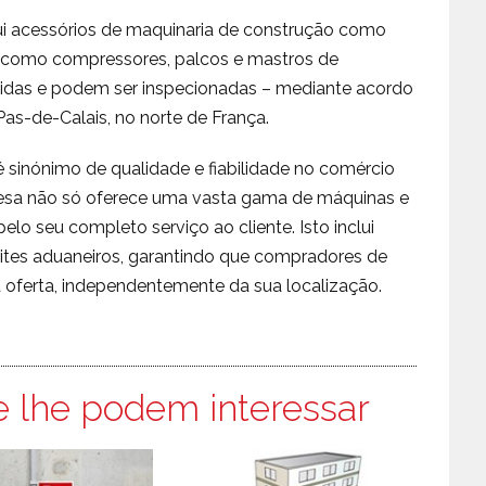
lui acessórios de maquinaria de construção como
 como compressores, palcos e mastros de
idas e podem ser inspecionadas – mediante acordo
as-de-Calais, no norte de França.
é sinónimo de qualidade e fiabilidade no comércio
resa não só oferece uma vasta gama de máquinas e
 seu completo serviço ao cliente. Isto inclui
mites aduaneiros, garantindo que compradores de
oferta, independentemente da sua localização.
e lhe podem interessar