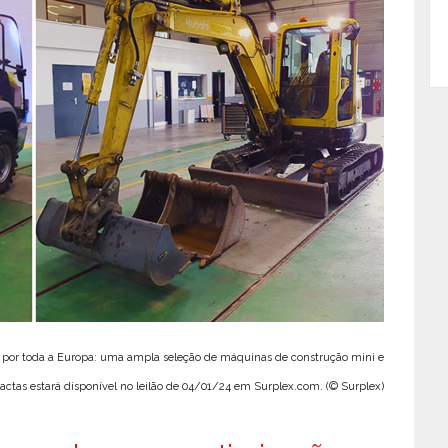
ão por toda a Europa: uma ampla seleção de máquinas de construção mini e
ctas estará disponível no leilão de 04/01/24 em Surplex.com. (© Surplex)