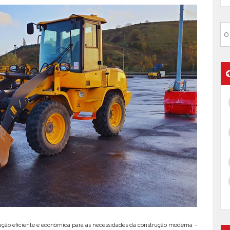
ção eficiente e económica para as necessidades da construção moderna –