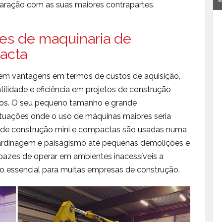
aração com as suas maiores contrapartes.
ões de maquinaria de
acta
m vantagens em termos de custos de aquisição,
lidade e eficiência em projetos de construção
os. O seu pequeno tamanho e grande
ituações onde o uso de máquinas maiores seria
s de construção mini e compactas são usadas numa
 jardinagem e paisagismo até pequenas demolições e
pazes de operar em ambientes inacessíveis a
 essencial para muitas empresas de construção.