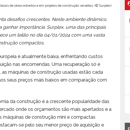
locais de obras estreitos e em projetos de construção versáteis. (© Surplex)
nta desafios crescentes. Neste ambiente dinâmico,
 ganhar importância. Surplex, uma das principais
ferece um leilão no dia 04/01/2024 com uma vasta
onstrução compactos.
 europeia é atualmente baixa, enfrentando custos
minuição nas encomendas. Uma recuperação só é
, as máquinas de construção usadas estão cada
 aos seus preços mais baixos em comparação com
mia da construção é a crescente popularidade das
rcado onde os orçamentos são mais apertados e a
as máquinas de construção mini e compactas
destacam-se pelo seu menor preço de aquisição e