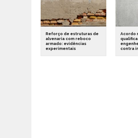
Reforço de estruturas de
Acordo 
alvenaria com reboco
qualific
armado: evidências
engenhe
experimentais
contra 