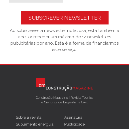
SUBSCREVER NEWSLETTER
Ao subscrever a newsletter noticiosa, está também a
aceitar receber um máximo de 12 newsletters
publicitárias por ano. Esta é a forma de financiarmos
este serviço.
Construção Magazine | Revista Técnica
e Científica de Engenharia Civil
Sobre a revista
Assinatura
Suplemento energuia
Publicidade