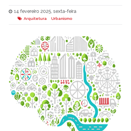
14 fevereiro 2025, sexta-feira
Arquitetura
Urbanismo