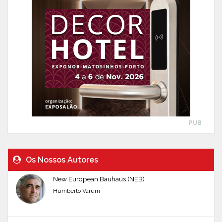
PUB
Os Nossos Autores
New European Bauhaus (NEB)
Humberto Varum