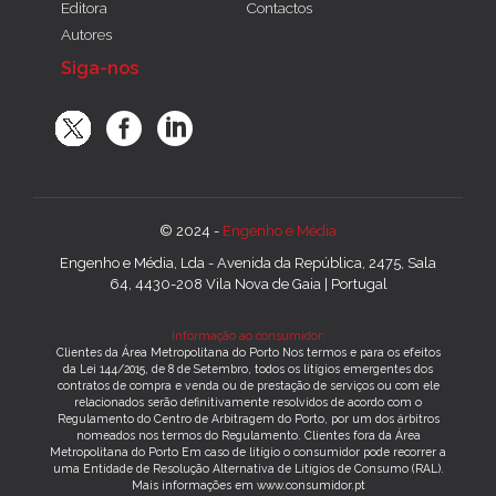
Editora
Contactos
Autores
Siga-nos
© 2024 -
Engenho e Média
Engenho e Média, Lda - Avenida da República, 2475, Sala
64, 4430-208 Vila Nova de Gaia | Portugal
Informação ao consumidor:
Clientes da Área Metropolitana do Porto Nos termos e para os efeitos
da Lei 144/2015, de 8 de Setembro, todos os litígios emergentes dos
contratos de compra e venda ou de prestação de serviços ou com ele
relacionados serão definitivamente resolvidos de acordo com o
Regulamento do Centro de Arbitragem do Porto, por um dos árbitros
nomeados nos termos do Regulamento. Clientes fora da Área
Metropolitana do Porto Em caso de litígio o consumidor pode recorrer a
uma Entidade de Resolução Alternativa de Litígios de Consumo (RAL).
Mais informações em www.consumidor.pt