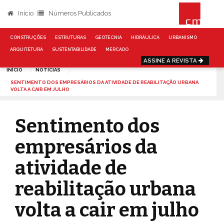
Início
Números Publicados
CONSTRUÇÕES
ESTRUTURAS
GEOTECNIA
HIDRÁULICA
URBANISMO
ARQUITETURA
SUSTENTABILIDADE
MERCADO
ASSINE A REVISTA
INÍCIO
NOTÍCIAS
SENTIMENTO DOS EMPRESÁRIOS DA ATIVIDADE DE REABILITAÇÃO URBANA
VOLTA A CAIR EM JULHO
Sentimento dos
empresários da
atividade de
reabilitação urbana
volta a cair em julho