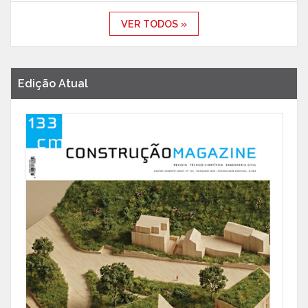
VER TODOS »
Edição Atual