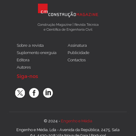
Construção Magazine | Revista Técnica
e Científica de Engenharia Civil
Sobre a revista
Assinatura
Suplemento energuia
Publicidade
Editora
Contactos
Autores
Siga-nos
© 2024 -
Engenho e Média
Engenho e Média, Lda - Avenida da República, 2475, Sala
64, 4430-208 Vila Nova de Gaia | Portugal