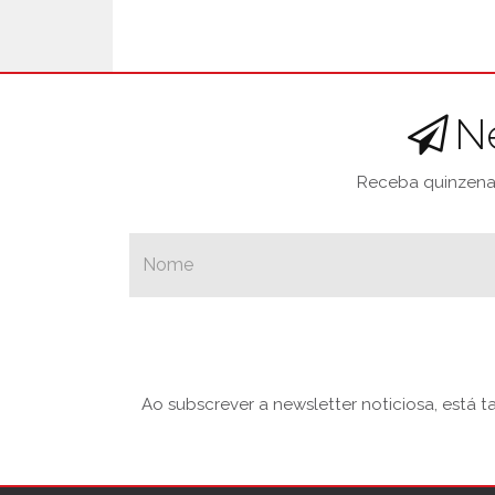
N
Receba quinzenal
Ao subscrever a newsletter noticiosa, está 