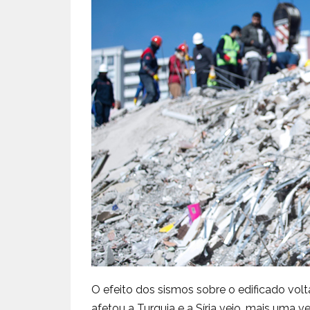
O efeito dos sismos sobre o edificado volt
afetou a Turquia e a Síria veio, mais uma v