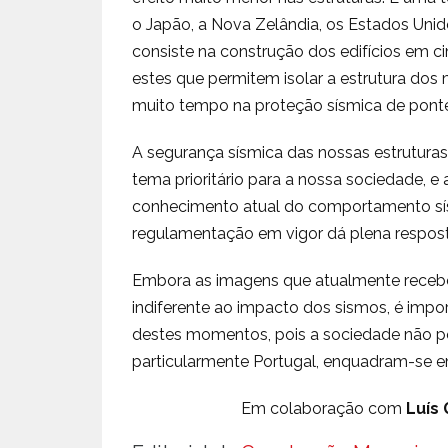
o Japão, a Nova Zelândia, os Estados Unido
consiste na construção dos edifícios em ci
estes que permitem isolar a estrutura dos
muito tempo na proteção sísmica de ponte
A segurança sísmica das nossas estruturas e,
tema prioritário para a nossa sociedade, e
conhecimento atual do comportamento sísmi
regulamentação em vigor dá plena respos
Embora as imagens que atualmente recebe
indiferente ao impacto dos sismos, é imp
destes momentos, pois a sociedade não po
particularmente Portugal, enquadram-se em
Em colaboração com
Luís 