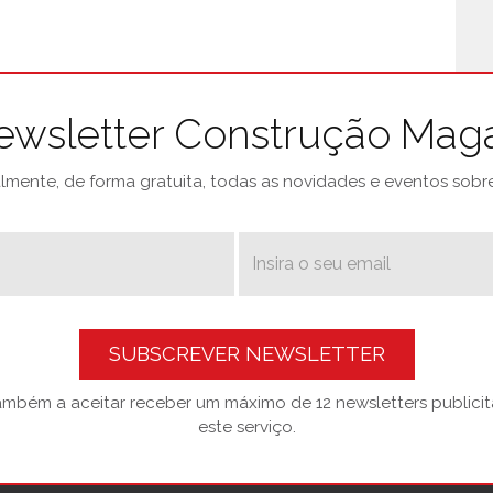
ewsletter Construção Mag
mente, de forma gratuita, todas as novidades e eventos sobre 
SUBSCREVER NEWSLETTER
também a aceitar receber um máximo de 12 newsletters publicitá
este serviço.