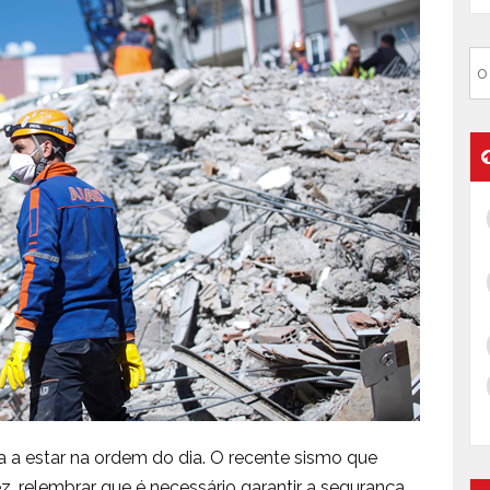
a a estar na ordem do dia. O recente sismo que
ez, relembrar que é necessário garantir a segurança