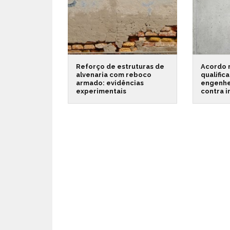
Reforço de estruturas de
Acordo 
alvenaria com reboco
qualific
armado: evidências
engenhe
experimentais
contra 