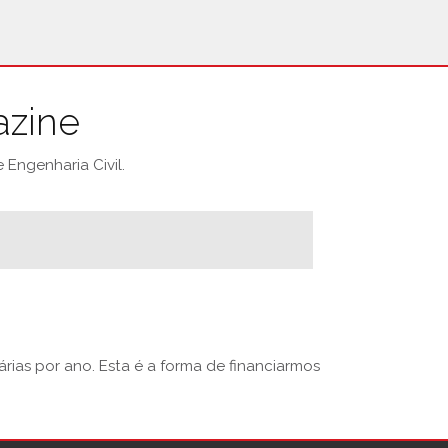
azine
Engenharia Civil.
rias por ano. Esta é a forma de financiarmos