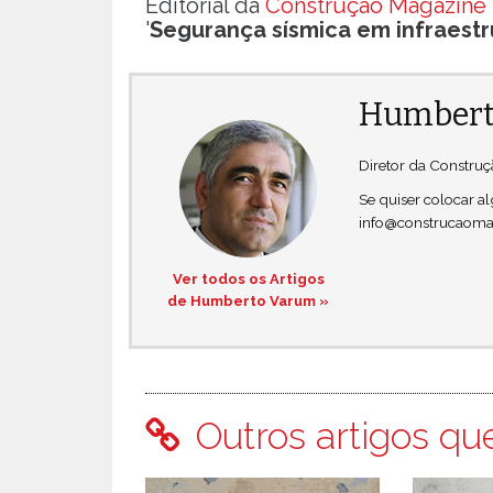
Editorial da
Construção Magazine 
'
Segurança sísmica em infraestru
Humbert
Diretor da Constru
Se quiser colocar 
info@construcaoma
Ver todos os Artigos
de Humberto Varum »
Outros artigos qu