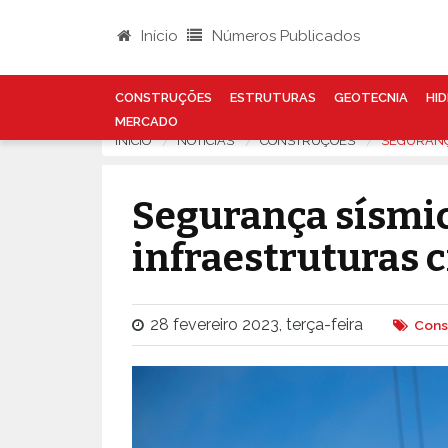
Início
Números Publicados
CONSTRUÇÕES
ESTRUTURAS
GEOTECNIA
HID
MERCADO
INÍCIO
NOTÍCIAS
CONSTRUÇÕES
SEGURANÇ
Segurança sísmi
infraestruturas c
28 fevereiro 2023, terça-feira
Cons