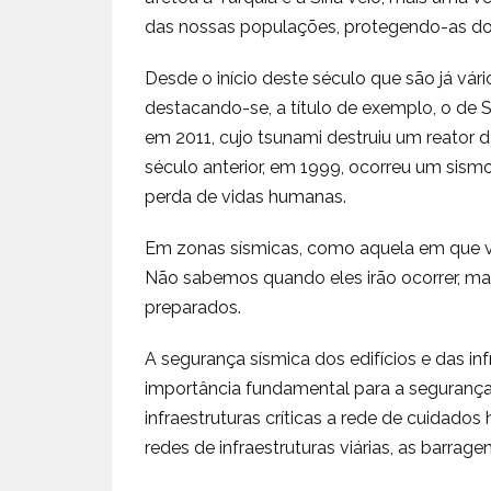
das nossas populações, protegendo-as dos
Desde o início deste século que são já vá
destacando-se, a título de exemplo, o de 
em 2011, cujo tsunami destruiu um reator d
século anterior, em 1999, ocorreu um sism
perda de vidas humanas.
Em zonas sísmicas, como aquela em que vi
Não sabemos quando eles irão ocorrer, ma
preparados.
A segurança sísmica dos edifícios e das in
importância fundamental para a segurança
infraestruturas críticas a rede de cuidados 
redes de infraestruturas viárias, as barragen