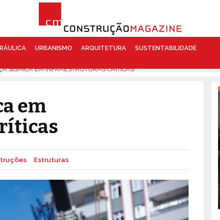
RÁULICA
URBANISMO
ARQUITETURA
SUSTENTABILIDADE
A SÍSMICA EM INFRAESTRUTURAS CRÍTICAS
ca em
ríticas
truções
Estruturas