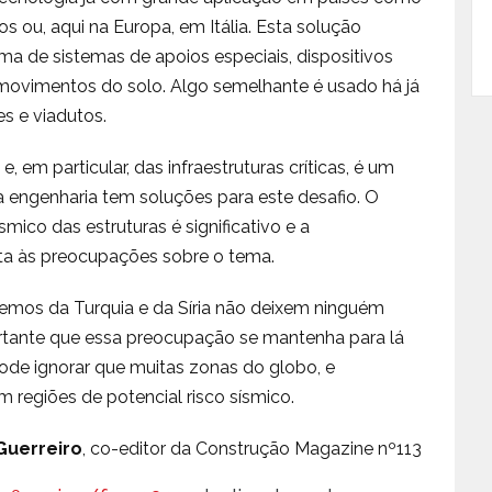
s ou, aqui na Europa, em Itália. Esta solução
ma de sistemas de apoios especiais, dispositivos
 movimentos do solo. Algo semelhante é usado há já
s e viadutos.
 em particular, das infraestruturas críticas, é um
 a engenharia tem soluções para este desafio. O
co das estruturas é significativo e a
ta às preocupações sobre o tema.
mos da Turquia e da Síria não deixem ninguém
ortante que essa preocupação se mantenha para lá
de ignorar que muitas zonas do globo, e
 regiões de potencial risco sísmico.
Guerreiro
, co-editor da Construção Magazine nº113