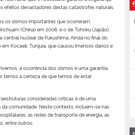
 efeitos devastadores destas catástrofes naturais.
rios os sismos importantes que ocorreram,
Sinchuam (China) em 2008, e o de Tohoku (Japão),
a central nuclear de Fukushima. Ainda no final do
o em Kocaeli, Turquia, que causou imensos danos e
vemos, a ocorrência dos sismos é uma garantia.
s temos a certeza de que temos de estar
fraestruturas consideradas críticas é de uma
 da comunidade. Neste contexto, incluem-se nas
hospitalares, as redes de transporte de energia, as
s, entre outros.