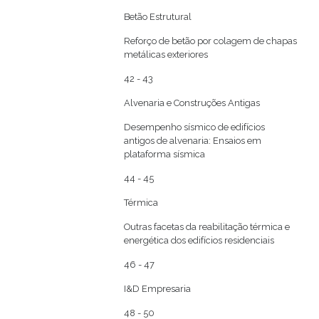
Betão Estrutural
Reforço de betão por colagem de chapas
metálicas exteriores
42 - 43
Alvenaria e Construções Antigas
Desempenho sísmico de edifícios
antigos de alvenaria: Ensaios em
plataforma sísmica
44 - 45
Térmica
Outras facetas da reabilitação térmica e
energética dos edifícios residenciais
46 - 47
I&D Empresaria
48 - 50