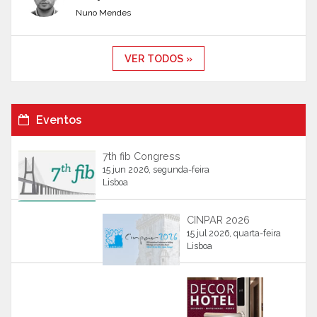
Nuno Mendes
VER TODOS »
Eventos
7th fib Congress
15 jun 2026, segunda-feira
Lisboa
CINPAR 2026
15 jul 2026, quarta-feira
Lisboa