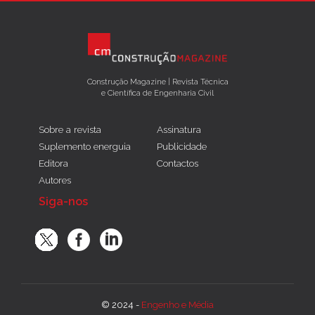
Construção Magazine | Revista Técnica
e Científica de Engenharia Civil
Sobre a revista
Assinatura
Suplemento energuia
Publicidade
Editora
Contactos
Autores
Siga-nos
© 2024 -
Engenho e Média