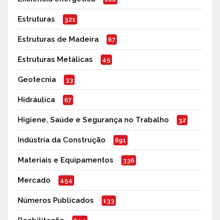
Estruturas
321
Estruturas de Madeira
67
Estruturas Metálicas
45
Geotecnia
33
Hidráulica
67
Higiene, Saúde e Segurança no Trabalho
32
Indústria da Construção
691
Materiais e Equipamentos
336
Mercado
454
Números Publicados
133