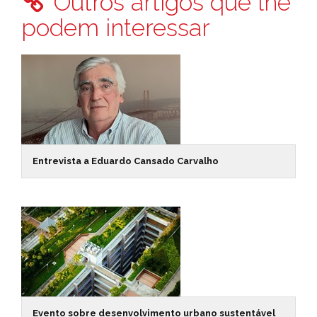
Outros artigos que lhe
podem interessar
Entrevista a Eduardo Cansado Carvalho
Evento sobre desenvolvimento urbano sustentável