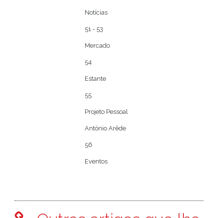
Notícias
51 - 53
Mercado
54
Estante
55
Projeto Pessoal
António Arêde
56
Eventos