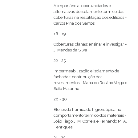
A importância, oportunidades e
alternativas do isolamento térmico das
coberturas na reabilitação dos edifícios -
Carlos Pina dos Santos
16 - 19
Coberturas planas: ensinar e investigar -
J. Mendes da Silva
22 - 25
Impermeabilização e isolamento de
fachadas: contribuição dos
revestimentos - Maria do Rosário Veiga e
Sofia Malanho
26 - 30
Efeitos da humidade higroscópica no
comportamento térmico dos materiais -
João Tiago J. M. Correia e Fernando M. A.
Henriques
31 - 35