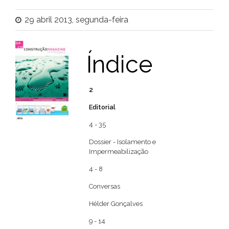
29 abril 2013, segunda-feira
Índice
2
Editorial
4 - 35
Dossier - Isolamento e
Impermeabilização
4 - 8
Conversas
Hélder Gonçalves
9 - 14