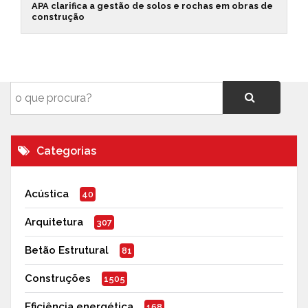
APA clarifica a gestão de solos e rochas em obras de
construção
Categorias
Acústica
40
Arquitetura
307
Betão Estrutural
81
Construções
1505
Eficiência energética
168