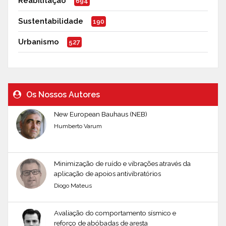
Reabilitação
694
Sustentabilidade
190
Urbanismo
527
Os Nossos Autores
New European Bauhaus (NEB)
Humberto Varum
Minimização de ruído e vibrações através da
aplicação de apoios antivibratórios
Diogo Mateus
Avaliação do comportamento sísmico e
reforço de abóbadas de aresta