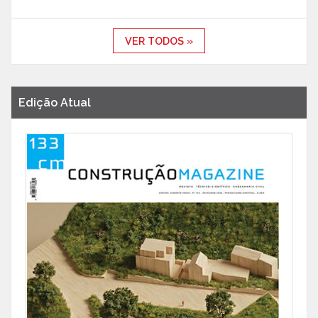
VER TODOS »
Edição Atual