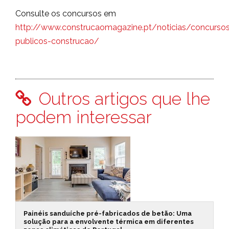
Consulte os concursos em
http://www.construcaomagazine.pt/noticias/concurso
publicos-construcao/
Outros artigos que lhe
podem interessar
Painéis sanduíche pré-fabricados de betão: Uma
solução para a envolvente térmica em diferentes