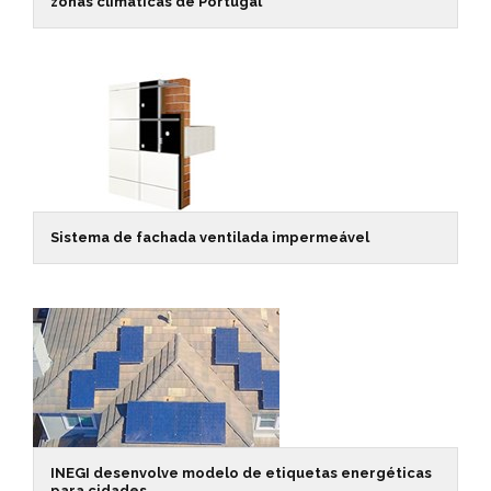
zonas climáticas de Portugal
Sistema de fachada ventilada impermeável
INEGI desenvolve modelo de etiquetas energéticas
para cidades