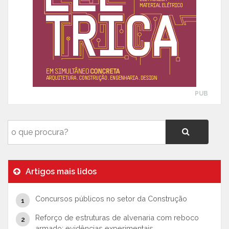
PUB
Artigos mais lidos
Concursos públicos no setor da Construção
Reforço de estruturas de alvenaria com reboco
armado: evidências experimentais