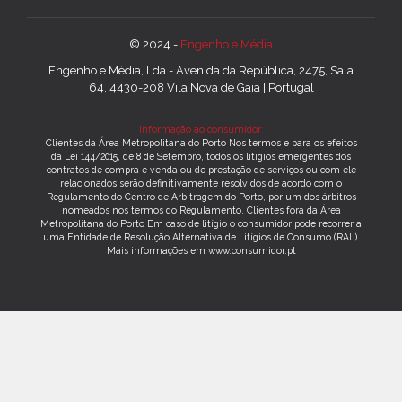
© 2024 -
Engenho e Média
Engenho e Média, Lda - Avenida da República, 2475, Sala
64, 4430-208 Vila Nova de Gaia | Portugal
Informação ao consumidor:
Clientes da Área Metropolitana do Porto Nos termos e para os efeitos
da Lei 144/2015, de 8 de Setembro, todos os litígios emergentes dos
contratos de compra e venda ou de prestação de serviços ou com ele
relacionados serão definitivamente resolvidos de acordo com o
Regulamento do Centro de Arbitragem do Porto, por um dos árbitros
nomeados nos termos do Regulamento. Clientes fora da Área
Metropolitana do Porto Em caso de litígio o consumidor pode recorrer a
uma Entidade de Resolução Alternativa de Litígios de Consumo (RAL).
Mais informações em www.consumidor.pt