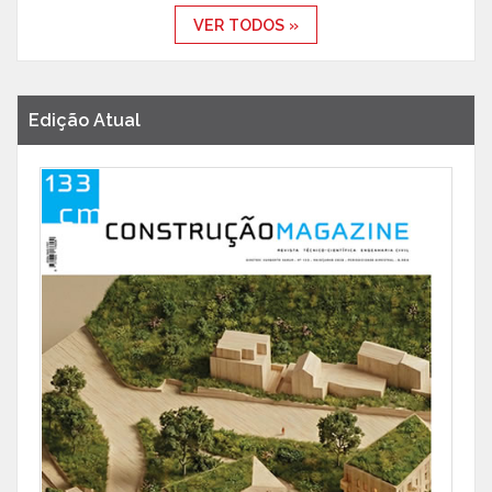
VER TODOS »
Edição Atual