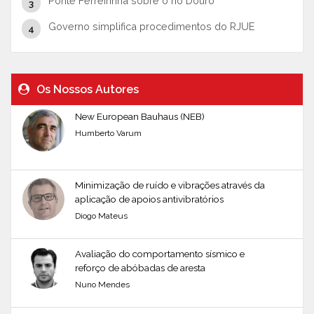
Ponte Ferreirinha sobre o rio Douro
Governo simplifica procedimentos do RJUE
Os Nossos Autores
New European Bauhaus (NEB)
Humberto Varum
Minimização de ruído e vibrações através da
aplicação de apoios antivibratórios
Diogo Mateus
Avaliação do comportamento sísmico e
reforço de abóbadas de aresta
Nuno Mendes