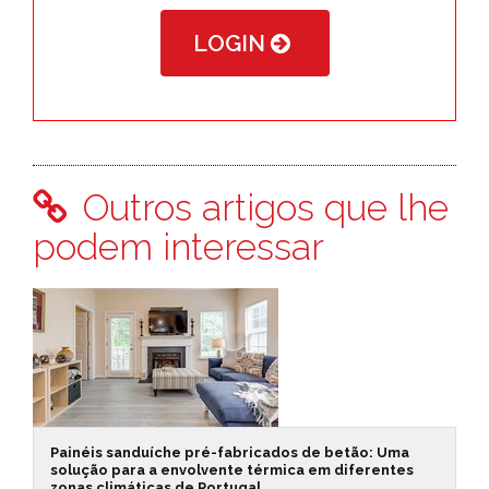
LOGIN
Outros artigos que lhe
podem interessar
Painéis sanduíche pré-fabricados de betão: Uma
solução para a envolvente térmica em diferentes
zonas climáticas de Portugal