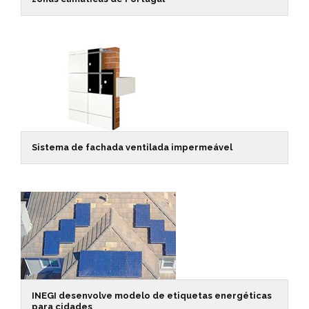
Sistema de fachada ventilada impermeável
INEGI desenvolve modelo de etiquetas energéticas
para cidades