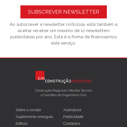
SUBSCREVER NEWSLETTER
Ao subscrever a newsletter noticiosa, está também a
aceitar receber um máximo de 12 newsletters
publicitárias por ano. Esta é a forma de financiarmos
este serviço.
Construção Magazine | Revista Técnica
e Científica de Engenharia Civil
Sobre a revista
Assinatura
Suplemento energuia
Publicidade
Editora
Contactos