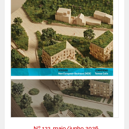
Nº 133, maio/junho 2026