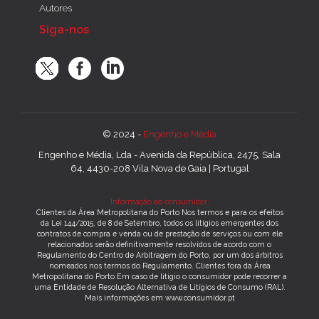
Autores
Siga-nos
© 2024 -
Engenho e Média
Engenho e Média, Lda - Avenida da República, 2475, Sala
64, 4430-208 Vila Nova de Gaia | Portugal
Informação ao consumidor:
Clientes da Área Metropolitana do Porto Nos termos e para os efeitos
da Lei 144/2015, de 8 de Setembro, todos os litígios emergentes dos
contratos de compra e venda ou de prestação de serviços ou com ele
relacionados serão definitivamente resolvidos de acordo com o
Regulamento do Centro de Arbitragem do Porto, por um dos árbitros
nomeados nos termos do Regulamento. Clientes fora da Área
Metropolitana do Porto Em caso de litígio o consumidor pode recorrer a
uma Entidade de Resolução Alternativa de Litígios de Consumo (RAL).
Mais informações em www.consumidor.pt