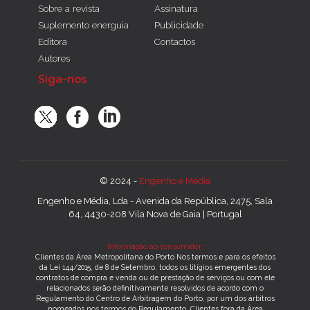
Sobre a revista
Assinatura
Suplemento energuia
Publicidade
Editora
Contactos
Autores
Siga-nos
© 2024 -
Engenho e Média
Engenho e Média, Lda - Avenida da República, 2475, Sala
64, 4430-208 Vila Nova de Gaia | Portugal
Informação ao consumidor:
Clientes da Área Metropolitana do Porto Nos termos e para os efeitos
da Lei 144/2015, de 8 de Setembro, todos os litígios emergentes dos
contratos de compra e venda ou de prestação de serviços ou com ele
relacionados serão definitivamente resolvidos de acordo com o
Regulamento do Centro de Arbitragem do Porto, por um dos árbitros
nomeados nos termos do Regulamento. Clientes fora da Área