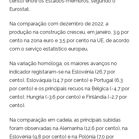
cento) entre os Estados-membros, segundo o
Eurostat.
Na comparação com dezembro de 2022, a
produção na construção cresceu, em janeiro, 3,9 por
cento na zona euro e 3,5 por cento na UE, de acordo
com o serviço estatístico europeu.
Na variação homóloga, os maiores avanços no
indicador registaram-se na Eslovénia (26,7 por
cento), Eslováquia (14,7 por cento) e Portugal (6,3
por cento) e os principais recuos na Bélgica (-4,7 por
cento), Hungria (-3,6 por cento) e Finlândia (-2,7 por
cento).
Na comparação em cadeia, as principais subidas
foram observadas na Alemanha (12,6 por cento), na
Eslovénia (9,8 por cento) e na Polónia (7,0 por