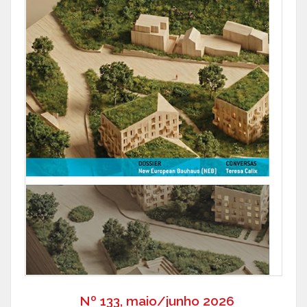
Nº 133, maio/junho 2026