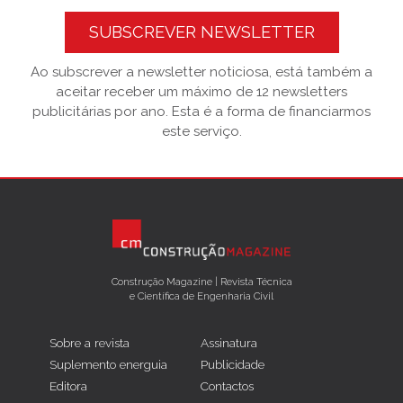
SUBSCREVER NEWSLETTER
Ao subscrever a newsletter noticiosa, está também a
aceitar receber um máximo de 12 newsletters
publicitárias por ano. Esta é a forma de financiarmos
este serviço.
Construção Magazine | Revista Técnica
e Científica de Engenharia Civil
Sobre a revista
Assinatura
Suplemento energuia
Publicidade
Editora
Contactos