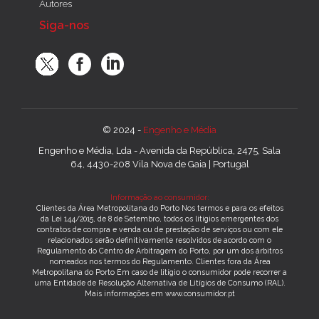
Autores
Siga-nos
© 2024 -
Engenho e Média
Engenho e Média, Lda - Avenida da República, 2475, Sala
64, 4430-208 Vila Nova de Gaia | Portugal
Informação ao consumidor:
Clientes da Área Metropolitana do Porto Nos termos e para os efeitos
da Lei 144/2015, de 8 de Setembro, todos os litígios emergentes dos
contratos de compra e venda ou de prestação de serviços ou com ele
relacionados serão definitivamente resolvidos de acordo com o
Regulamento do Centro de Arbitragem do Porto, por um dos árbitros
nomeados nos termos do Regulamento. Clientes fora da Área
Metropolitana do Porto Em caso de litígio o consumidor pode recorrer a
uma Entidade de Resolução Alternativa de Litígios de Consumo (RAL).
Mais informações em www.consumidor.pt