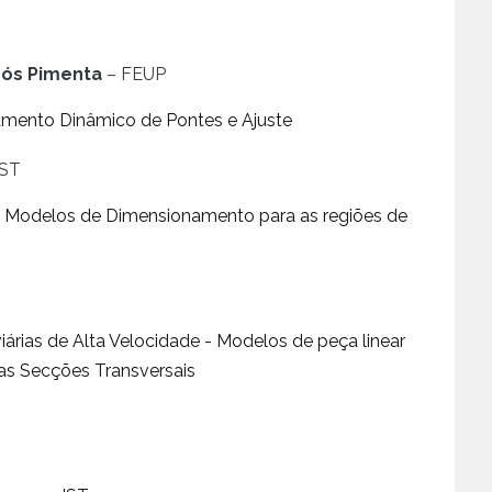
rós Pimenta
– FEUP
mento Dinâmico de Pontes e Ajuste
IST
- Modelos de Dimensionamento para as regiões de
iárias de Alta Velocidade - Modelos de peça linear
s Secções Transversais