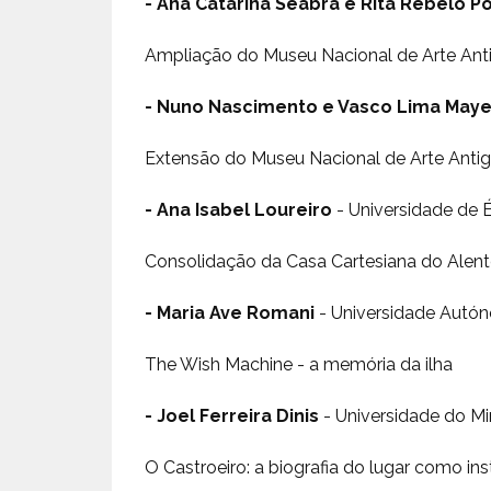
- Ana Catarina Seabra e Rita Rebelo 
Ampliação do Museu Nacional de Arte Ant
- Nuno Nascimento e Vasco Lima Mayer
Extensão do Museu Nacional de Arte Anti
- Ana Isabel Loureiro
- Universidade de 
Consolidação da Casa Cartesiana do Alente
- Maria Ave Romani
- Universidade Autó
The Wish Machine - a memória da ilha
- Joel Ferreira Dinis
- Universidade do M
O Castroeiro: a biografia do lugar como in