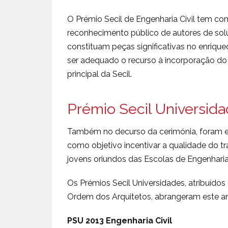
O Prémio Secil de Engenharia Civil tem co
reconhecimento público de autores de sol
constituam peças significativas no enriqu
ser adequado o recurso à incorporação do 
principal da Secil.
Prémio Secil Universid
Também no decurso da cerimónia, foram en
como objetivo incentivar a qualidade do 
jovens oriundos das Escolas de Engenharia 
Os Prémios Secil Universidades, atribuíd
Ordem dos Arquitetos, abrangeram este a
PSU 2013 Engenharia Civil