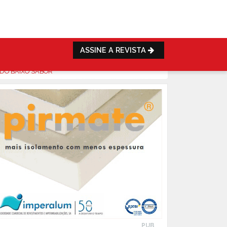
ASSINE A REVISTA
 DO BAIXO SABOR
PUB