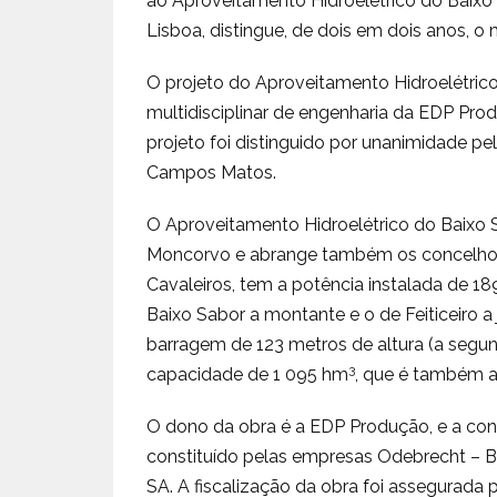
ao Aproveitamento Hidroelétrico do Baixo 
Lisboa, distingue, de dois em dois anos, o m
O projeto do Aproveitamento Hidroelétric
multidisciplinar de engenharia da EDP Pr
projeto foi distinguido por unanimidade pel
Campos Matos.
O Aproveitamento Hidroelétrico do Baixo S
Moncorvo e abrange também os concelho
Cavaleiros, tem a potência instalada de 18
Baixo Sabor a montante e o de Feiticeiro 
barragem de 123 metros de altura (a segund
3
capacidade de 1 095 hm
, que é também a
O dono da obra é a EDP Produção, e a con
constituído pelas empresas Odebrecht – 
SA. A fiscalização da obra foi assegurada 