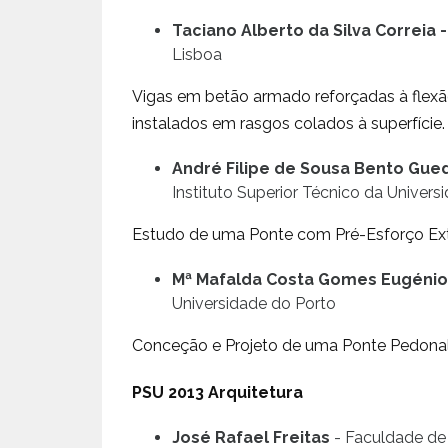
Taciano Alberto da Silva Correia -
Lisboa
Vigas em betão armado reforçadas à flex
instalados em rasgos colados à superfície.
André Filipe de Sousa Bento Gue
Instituto Superior Técnico da Univers
Estudo de uma Ponte com Pré-Esforço Extra
Mª Mafalda Costa Gomes Eugénio
Universidade do Porto
Conceção e Projeto de uma Ponte Pedonal s
PSU 2013 Arquitetura
José Rafael Freitas
- Faculdade de 