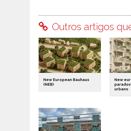
Outros artigos qu
New European Bauhaus
New eur
(NEB)
paradox
urbano