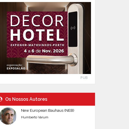
PUB
Os Nossos Autores
New European Bauhaus (NEB)
Humberto Varum