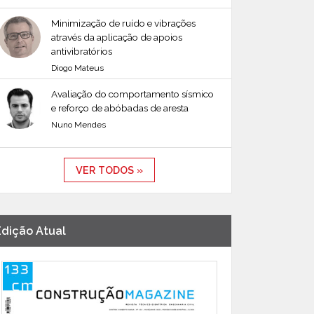
Minimização de ruído e vibrações
através da aplicação de apoios
antivibratórios
Diogo Mateus
Avaliação do comportamento sísmico
e reforço de abóbadas de aresta
Nuno Mendes
VER TODOS »
Edição Atual