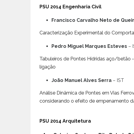
PSU 2014 Engenharia Civil
Francisco Carvalho Neto de Quei
Caracterização Experimental do Comporta
Pedro Miguel Marques Esteves
– 
Tabuleiros de Pontes Hídridas aço/betão 
ligação
João Manuel Alves Serra
– IST
Análise Dinâmica de Pontes em Vias Ferrov
considerando o efeito de empenamento da
PSU 2014 Arquitetura