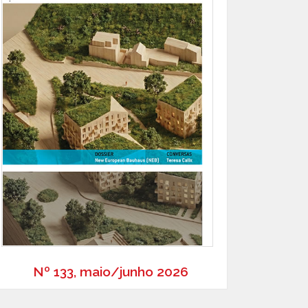
Nº 133, maio/junho 2026