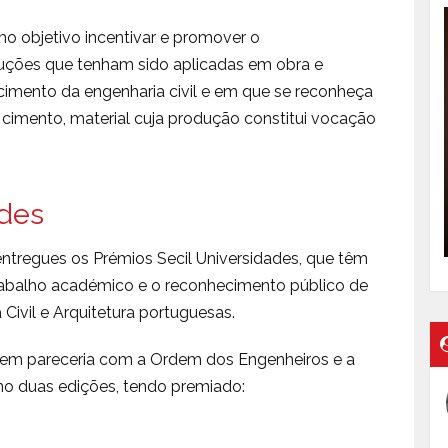
mo objetivo incentivar e promover o
uções que tenham sido aplicadas em obra e
ecimento da engenharia civil e em que se reconheça
cimento, material cuja produção constitui vocação
ades
tregues os Prémios Secil Universidades, que têm
trabalho académico e o reconhecimento público de
Civil e Arquitetura portuguesas.
os em pareceria com a Ordem dos Engenheiros e a
no duas edições, tendo premiado: