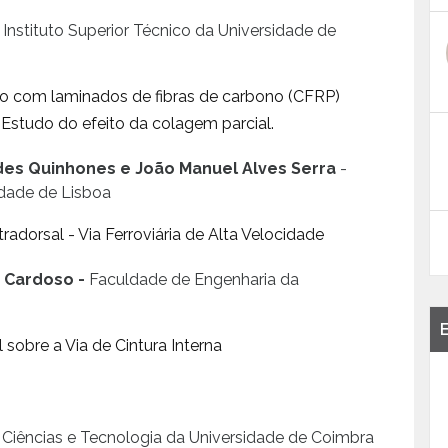
Instituto Superior Técnico da Universidade de
ão com laminados de fibras de carbono (CFRP)
 Estudo do efeito da colagem parcial.
des Quinhones e João Manuel Alves Serra
-
idade de Lisboa
dorsal - Via Ferroviária de Alta Velocidade
 Cardoso -
Faculdade de Engenharia da
obre a Via de Cintura Interna
Ciências e Tecnologia da Universidade de Coimbra