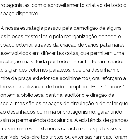
rotagonistas, com o aproveitamento criativo de todo o
espaço disponível.
«A nossa estratégia passou pela demolição de alguns
os blocos existentes e pela reorganização de todo o
spaço exterior, através da criação de vários patamares
desenvolvidos em diferentes cotas, que permitem uma
irculação mais fluida por todo o recinto. Foram criados
dois grandes volumes paralelos, que ora desenham o
imite da praça exterior (de acolhimento), ora reforçam a
lareza da utilização de todo complexo. Estes “corpos”
ontêm a biblioteca, cantina, auditório e direção da
scola, mas são os espaços de circulação e de estar que
são desenhados com maior protagonismo, garantindo
ssim a permanência dos alunos. A existência de grandes
trios interiores e exteriores caracterizados pelos seus
esníveis, pés-direitos triplos ou extensas rampas, foram