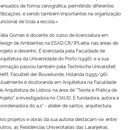
ensados de forma cenográfica, permitindo diferentes
utilizações, e sendo também importantes na organização
uncional de toda a escola.»
élia Gomes é docente do curso de licenciatura em
Design de Ambientes na ESAD.CR/IPLeiria, nas áreas de
rojeto e desenho. É licenciada pela Faculdade de
rquitetura da Universidade do Porto (1996), e a sua
formação passou também pela Technische Universiteit
elft, Faculteit der Bouwkunde, Holanda (1995/96).
Atualmente é doutoranda em Arquitetura na Faculdade
e Arquitetura de Lisboa, na área de “Teoria e Prática de
rojeto”, e investigadora no CIAUD. É fundadora, autora e
oordenadora do a.s* - atelier de santos, arquitectura.
os projetos e obras da sua autoria destacam-se, entre
utros, as Residências Universitárias das Laranjeiras,