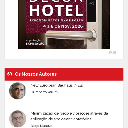
PUB
Os Nossos Autores
New European Bauhaus (NEB)
Humberto Varum
Minimização de ruído e vibrações através da
aplicação de apoios antivibratórios
Diogo Mateus