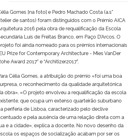
élia Gomes [na foto] e Pedro Machado Costa (a.s*
telier de santos) foram distinguidos com o Prémio AICA
rquitetura 2016 pela obra de requalificação da Escola
ecundária Luís de Freitas Branco, em Paço D’Arcos. O
rojeto foi ainda nomeado para os prémios internacionais
EU Prize for Contemporary Architecture - Mies VanDer
ohe Award 2017” e “Architizer2017”.
ara Célia Gomes, a atribuição do prémio «foi uma boa
urpresa, o reconhecimento da qualidade arquitetónica
a obra». «O projeto envolveu a requalificação da escola
existente, que ocupa um extenso quarteirão suburbano
a periferia de Lisboa, caracterizado pelo declive
acentuado e pela ausência de uma relação direta com a
ua e a cidade», explica a docente. No novo desenho da
escola os espaços de socialização acabam por ser os