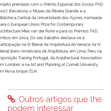
projeto premiado com o Prémio Especial dos Sócios FAD
007, Barcelona; o Museu da Ribeira Grande; e a
iblioteca Central da Universidade dos Açores, nomeada
para o European Union Prize for Contemporary
rchitecture Mies van der Rohe e para os Prémios FAD,
ambos em 2004. Do seu trabalho destaca-se a
articipação na IX Bienal de Arquitetura de Veneza; na IV
ienal Ibero-Americana de Arquitetura, em Lima, Peru; na
xposição Tracing Portugal, da Arquitectural Association,
m Londres; e na Art and Planning at Cornell University,
em Nova Iorque, EUA.
Outros artigos que lhe
podem interessar