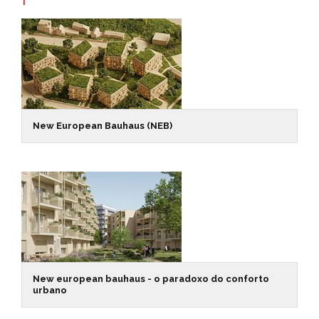
New European Bauhaus (NEB)
New european bauhaus - o paradoxo do conforto
urbano