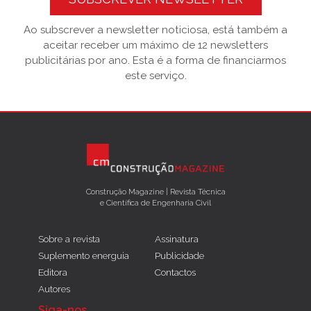
Ao subscrever a newsletter noticiosa, está também a
aceitar receber um máximo de 12 newsletters
publicitárias por ano. Esta é a forma de financiarmos
este serviço.
Construção Magazine | Revista Técnica
e Científica de Engenharia Civil
Sobre a revista
Assinatura
Suplemento energuia
Publicidade
Editora
Contactos
Autores
Siga-nos