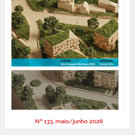
Nº 133, maio/junho 2026