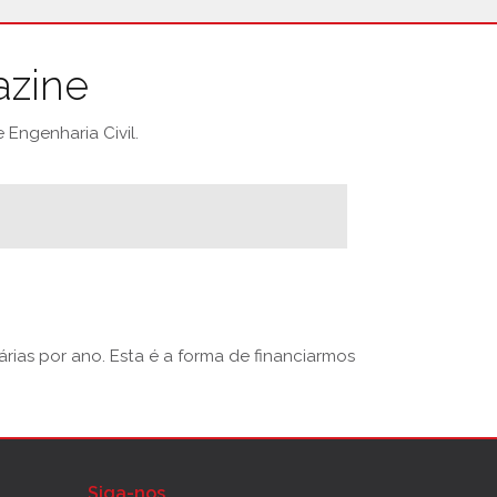
azine
Engenharia Civil.
rias por ano. Esta é a forma de financiarmos
Siga-nos