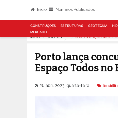
Início
Números Publicados
CONSTRUÇÕES
ESTRUTURAS
GEOTECNIA
HID
MERCADO
INÍCIO
NOTÍCIAS
PORTO LANÇA CONCURSO 
Porto lança concu
Espaço Todos no 
26 abril 2023, quarta-feira
Reabili