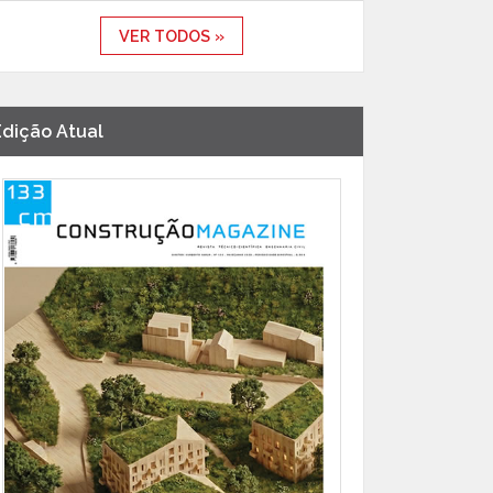
VER TODOS »
Edição Atual