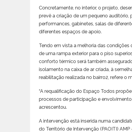
Concretamente, no interior, o projeto, dese
prevê a criação de um pequeno auditório, p
performances, gabinetes, salas de diferente
diferentes espaços de apoio.
Tendo em vista a melhoria das condições d
de uma rampa exterior para o piso superior
conforto térmico será também assegurado, 
isolamento na caixa de ar criada, à seme
reabilitação realizada no bairro2, refere 
“A requalificação do Espaço Todos propõe-
processos de participação e envolvimento
acrescentou.
A intervenção está inserida numa candida
do Território de Intervenção (PAOITI) AMP 