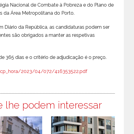
atégia Nacional de Combate à Pobreza e do Plano de
 da Área Metropolitana do Porto.
Diário da República, as candidaturas podem ser
entes são obrigados a manter as respetivas
.
e 365 dias e o critério de adjudicação é o preço.
.pt/cp_hora/2023/04/072/416353522.pdf
e lhe podem interessar