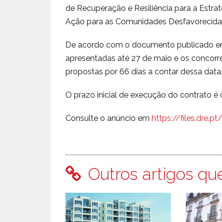
de Recuperação e Resiliência para a Estr
Ação para as Comunidades Desfavorecidas
De acordo com o documento publicado em 
apresentadas até 27 de maio e os concorr
propostas por 66 dias a contar dessa data
O prazo inicial de execução do contrato é d
Consulte o anúncio em
https://files.dre
Outros artigos qu