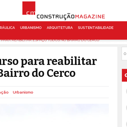
RÁULICA
URBANISMO
ARQUITETURA
SUSTENTABILIDADE
PARA REABILITAR ESPAÇO TODOS NO BAIRRO DO CERCO
rso para reabilitar
Bairro do Cerco
tação
Urbanismo