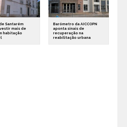
 de Santarém
Barómetro da AICCOPN
vestir mais de
aponta sinais de
m habitação
recuperação na
l
reabilitação urbana