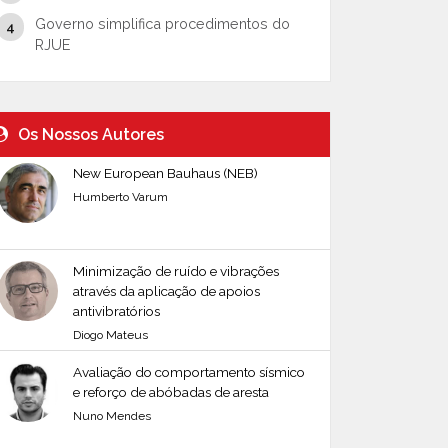
Governo simplifica procedimentos do
RJUE
Os Nossos Autores
New European Bauhaus (NEB)
Humberto Varum
Minimização de ruído e vibrações
através da aplicação de apoios
antivibratórios
Diogo Mateus
Avaliação do comportamento sísmico
e reforço de abóbadas de aresta
Nuno Mendes