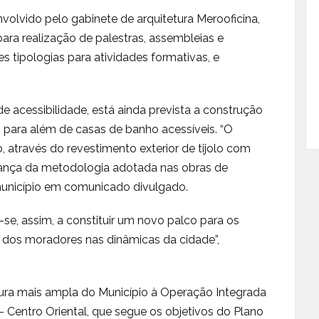
nvolvido pelo gabinete de arquitetura Merooficina,
ara realização de palestras, assembleias e
s tipologias para atividades formativas, e
e acessibilidade, está ainda prevista a construção
, para além de casas de banho acessíveis. “O
através do revestimento exterior de tijolo com
lhança da metodologia adotada nas obras de
o município em comunicado divulgado.
se, assim, a constituir um novo palco para os
 dos moradores nas dinâmicas da cidade”,
tura mais ampla do Município à Operação Integrada
– Centro Oriental, que segue os objetivos do Plano