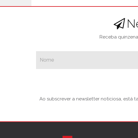
N
Receba quinzenal
Ao subscrever a newsletter noticiosa, está 