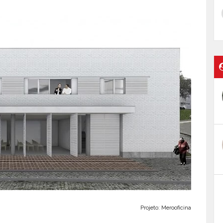
Projeto: Merooficina