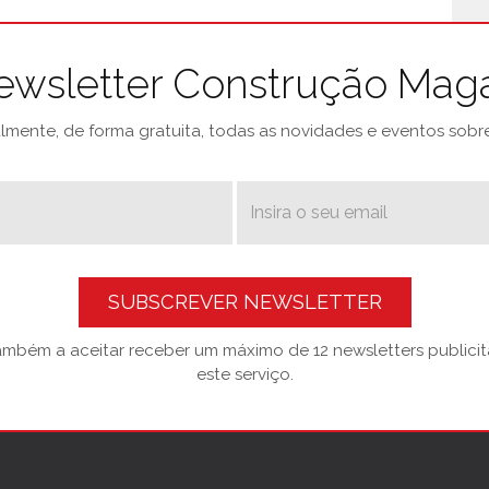
ewsletter Construção Mag
mente, de forma gratuita, todas as novidades e eventos sobre 
SUBSCREVER NEWSLETTER
também a aceitar receber um máximo de 12 newsletters publicitá
este serviço.