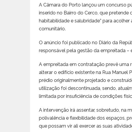
A Câmara do Porto lançou um concurso públ
inserido no Bairro do Cerco, que pretende 
habitabilidade e salubridade” para acolher
comunitário.
O anúncio foi publicado no Diário da Repú
responsável pela gestão da empreitada – 
A empreitada em contratação prevê uma requ
alterar o edifício existente na Rua Manue
prédio originalmente projetado e construí
utilização foi descontinuada, sendo, atua
limitada por insuficiência de condições físic
A intervenção irá assentar, sobretudo, na m
polivalência e flexibilidade dos espaços, p
que possam vir ali exercer as suas atividad