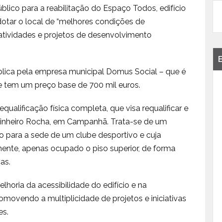
ico para a reabilitação do Espaço Todos, edifício
dotar o local de “melhores condições de
 atividades e projetos de desenvolvimento
blica pela empresa municipal Domus Social – que é
e tem um preço base de 700 mil euros.
alificação física completa, que visa requalificar e
l Pinheiro Rocha, em Campanhã. Trata-se de um
do para a sede de um clube desportivo e cuja
lmente, apenas ocupado o piso superior, de forma
as.
elhoria da acessibilidade do edifício e na
romovendo a multiplicidade de projetos e iniciativas
es.