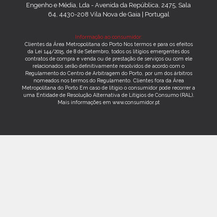
Engenho e Média, Lda - Avenida da República, 2475, Sala
64, 4430-208 Vila Nova de Gaia | Portugal
Informação ao consumidor:
Clientes da Área Metropolitana do Porto Nos termos e para os efeitos
da Lei 144/2015, de 8 de Setembro, todos os litígios emergentes dos
contratos de compra e venda ou de prestação de serviços ou com ele
relacionados serão definitivamente resolvidos de acordo com o
Regulamento do Centro de Arbitragem do Porto, por um dos árbitros
nomeados nos termos do Regulamento. Clientes fora da Área
Metropolitana do Porto Em caso de litígio o consumidor pode recorrer a
uma Entidade de Resolução Alternativa de Litígios de Consumo (RAL).
Mais informações em www.consumidor.pt