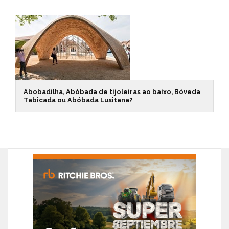
Abobadilha, Abóbada de tijoleiras ao baixo, Bóveda
Tabicada ou Abóbada Lusitana?