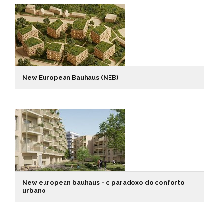
New European Bauhaus (NEB)
New european bauhaus - o paradoxo do conforto
urbano