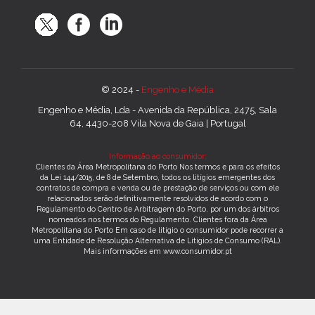
© 2024 -
Engenho e Média
Engenho e Média, Lda - Avenida da República, 2475, Sala
64, 4430-208 Vila Nova de Gaia | Portugal
Informação ao consumidor:
Clientes da Área Metropolitana do Porto Nos termos e para os efeitos
da Lei 144/2015, de 8 de Setembro, todos os litígios emergentes dos
contratos de compra e venda ou de prestação de serviços ou com ele
relacionados serão definitivamente resolvidos de acordo com o
Regulamento do Centro de Arbitragem do Porto, por um dos árbitros
nomeados nos termos do Regulamento. Clientes fora da Área
Metropolitana do Porto Em caso de litígio o consumidor pode recorrer a
uma Entidade de Resolução Alternativa de Litígios de Consumo (RAL).
Mais informações em www.consumidor.pt