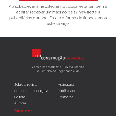
Ao subscrever a newsletter noticiosa, está também a
aceitar receber um máximo de 12 newsletters
publicitárias por ano. Esta é a forma de financiarmos
este serviço.
Construção Magazine | Revista Técnica
e Científica de Engenharia Civil
Sobre a revista
Assinatura
Suplemento energuia
Publicidade
Editora
Contactos
Autores
Siga-nos