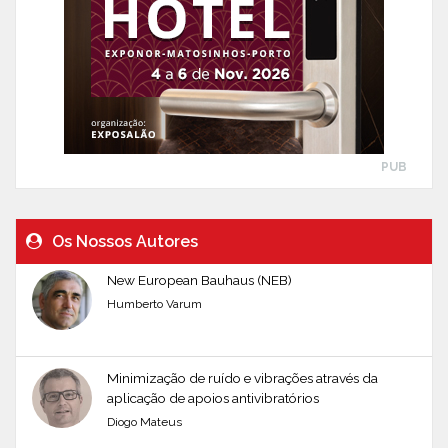
PUB
Os Nossos Autores
New European Bauhaus (NEB)
Humberto Varum
Minimização de ruído e vibrações através da
aplicação de apoios antivibratórios
Diogo Mateus