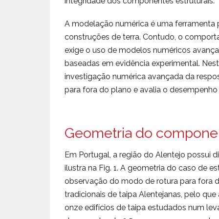
integridade dos componentes estruturais.
A modelação numérica é uma ferramenta 
construções de terra. Contudo, o comporta
exige o uso de modelos numéricos avançad
baseadas em evidência experimental. Neste
investigação numérica avançada da respos
para fora do plano e avalia o desempenh
Geometria do componen
Em Portugal, a região do Alentejo possui 
ilustra na Fig. 1. A geometria do caso de 
observação do modo de rotura para fora d
tradicionais de taipa Alentejanas, pelo qu
onze edifícios de taipa estudados num le