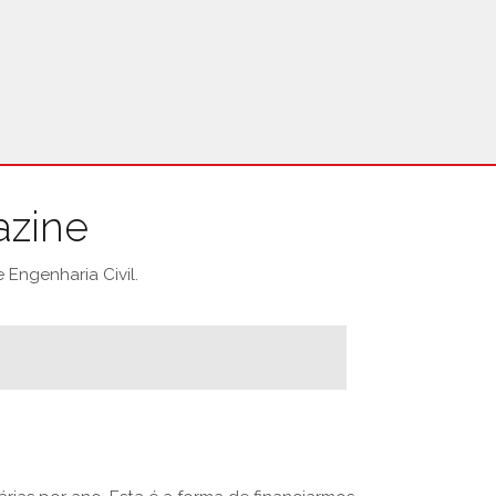
azine
Engenharia Civil.