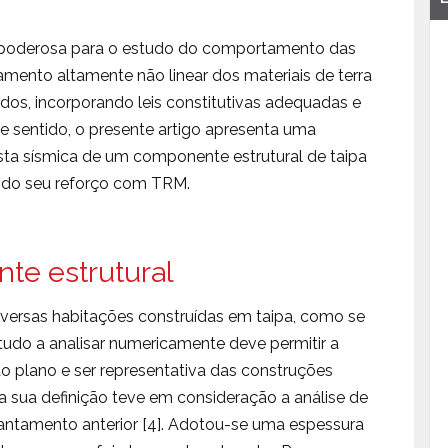
poderosa para o estudo do comportamento das
mento altamente não linear dos materiais de terra
os, incorporando leis constitutivas adequadas e
 sentido, o presente artigo apresenta uma
ta sísmica de um componente estrutural de taipa
o do seu reforço com TRM.
te estrutural
diversas habitações construídas em taipa, como se
estudo a analisar numericamente deve permitir a
o plano e ser representativa das construções
e a sua definição teve em consideração a análise de
vantamento anterior [4]. Adotou-se uma espessura