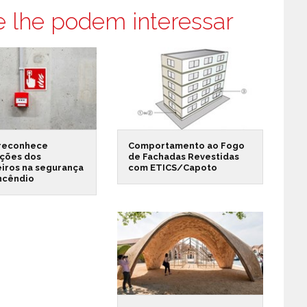
e lhe podem interessar
reconhece
Comportamento ao Fogo
ações dos
de Fachadas Revestidas
iros na segurança
com ETICS/Capoto
incêndio