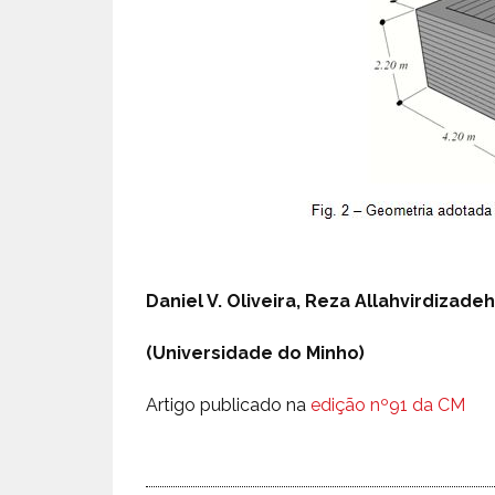
Daniel V. Oliveira, Reza Allahvirdizadeh,
(Universidade do Minho)
Artigo publicado na
edição nº91 da CM