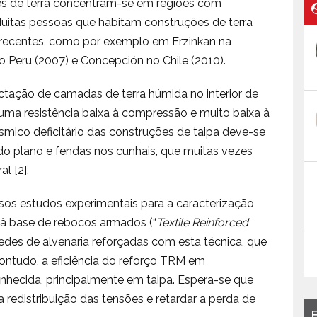
ões de terra concentram-se em regiões com
Muitas pessoas que habitam construções de terra
 recentes, como por exemplo em Erzinkan na
no Peru (2007) e Concepción no Chile (2010).
tação de camadas de terra húmida no interior de
uma resistência baixa à compressão e muito baixa à
smico deficitário das construções de taipa deve-se
 do plano e fendas nos cunhais, que muitas vezes
l [2].
os estudos experimentais para a caracterização
 à base de rebocos armados (“
Textile Reinforced
des de alvenaria reforçadas com esta técnica, que
ontudo, a eficiência do reforço TRM em
nhecida, principalmente em taipa. Espera-se que
redistribuição das tensões e retardar a perda de