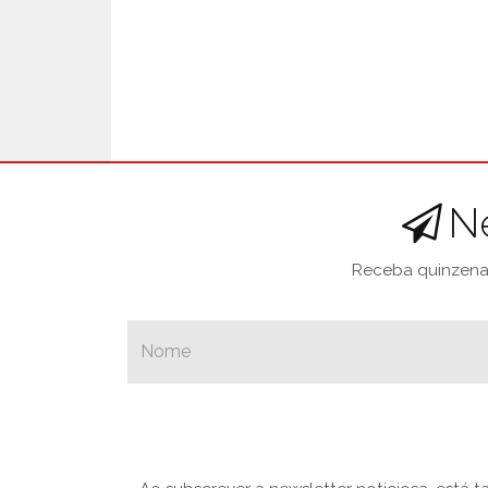
N
Receba quinzenal