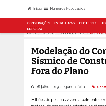
Início
Números Publicados
CONSTRUÇÕES
ESTRUTURAS
GEOTECNIA
HID
MERCADO
INÍCIO
NOTÍCIAS
CONSTRUÇÕES
MODELAÇÃ
Modelação do C
Sísmico de Const
Fora do Plano
08 julho 2019, segunda-feira
Cons
Milhões de pessoas vivem atualmente em e