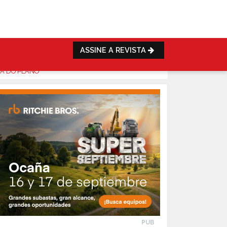
ASSINE A REVISTA
RA DO PLANO
PUB