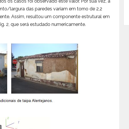
s os casos foi observado este valor. Por sua vez, a
nto/largura das paredes variam em torno de 2,2
vamente. Assim, resultou um componente estrutural em
ig. 2, que será estudado numericamente.