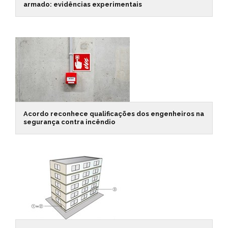
armado: evidências experimentais
Acordo reconhece qualificações dos engenheiros na
segurança contra incêndio