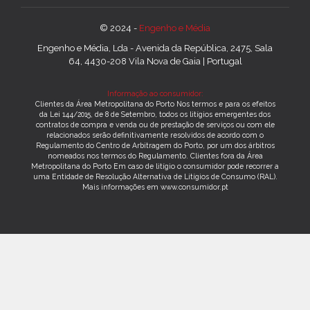
© 2024 -
Engenho e Média
Engenho e Média, Lda - Avenida da República, 2475, Sala
64, 4430-208 Vila Nova de Gaia | Portugal
Informação ao consumidor:
Clientes da Área Metropolitana do Porto Nos termos e para os efeitos
da Lei 144/2015, de 8 de Setembro, todos os litígios emergentes dos
contratos de compra e venda ou de prestação de serviços ou com ele
relacionados serão definitivamente resolvidos de acordo com o
Regulamento do Centro de Arbitragem do Porto, por um dos árbitros
nomeados nos termos do Regulamento. Clientes fora da Área
Metropolitana do Porto Em caso de litígio o consumidor pode recorrer a
uma Entidade de Resolução Alternativa de Litígios de Consumo (RAL).
Mais informações em www.consumidor.pt