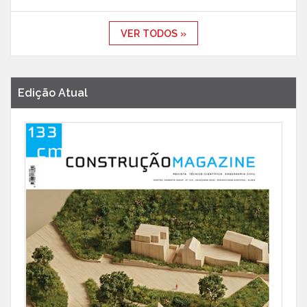
VER TODOS »
Edição Atual