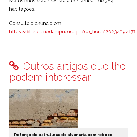
Matosinhos está prevista a construção de 384
habitações.
Consulte o anúncio em
https://files.diariodarepublica.pt/cp_hora/2023/09/1
Outros artigos que lhe
podem interessar
Reforço de estruturas de alvenaria com reboco