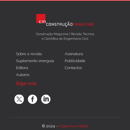
Construção Magazine | Revista Técnica
e Científica de Engenharia Civil
Sobre a revista
Assinatura
Suplemento energuia
Publicidade
Editora
Contactos
Autores
Siga-nos
© 2024 -
Engenho e Média