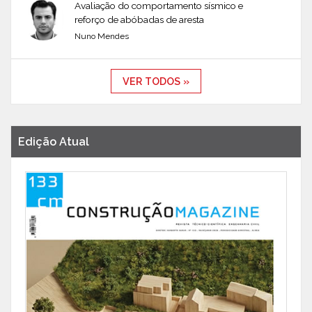
Avaliação do comportamento sísmico e
reforço de abóbadas de aresta
Nuno Mendes
VER TODOS »
Edição Atual