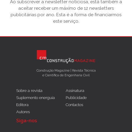
Ao subscrever a newsletter noticiosa, está também a
aceitar receber um máximo de 12 newsletters
publicitárias por ano. Esta é a forma de financiarmos
este serviço.
Construção Magazine | Revista Técnica
e Científica de Engenharia Civil
Sobre a revista
Assinatura
Suplemento energuia
Publicidade
Editora
Contactos
Autores
Siga-nos