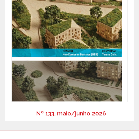
Nº 133, maio/junho 2026