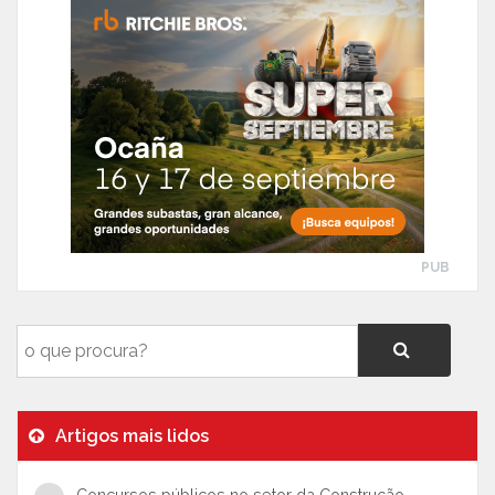
PUB
Artigos mais lidos
Concursos públicos no setor da Construção