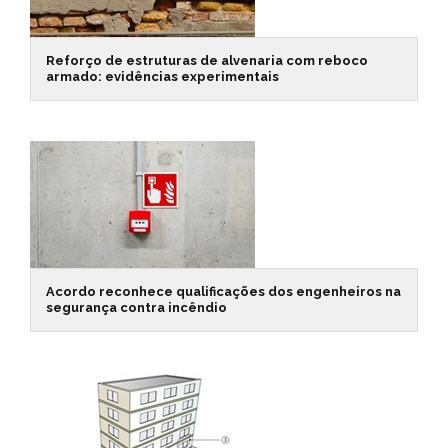
Reforço de estruturas de alvenaria com reboco
armado: evidências experimentais
Acordo reconhece qualificações dos engenheiros na
segurança contra incêndio