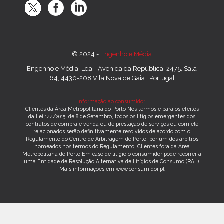
© 2024 -
Engenho e Média
Engenho e Média, Lda - Avenida da República, 2475, Sala
64, 4430-208 Vila Nova de Gaia | Portugal
Informação ao consumidor:
Clientes da Área Metropolitana do Porto Nos termos e para os efeitos
da Lei 144/2015, de 8 de Setembro, todos os litígios emergentes dos
contratos de compra e venda ou de prestação de serviços ou com ele
relacionados serão definitivamente resolvidos de acordo com o
Regulamento do Centro de Arbitragem do Porto, por um dos árbitros
nomeados nos termos do Regulamento. Clientes fora da Área
Metropolitana do Porto Em caso de litígio o consumidor pode recorrer a
uma Entidade de Resolução Alternativa de Litígios de Consumo (RAL).
Mais informações em www.consumidor.pt