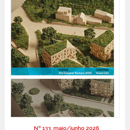
Nº 133, maio/junho 2026