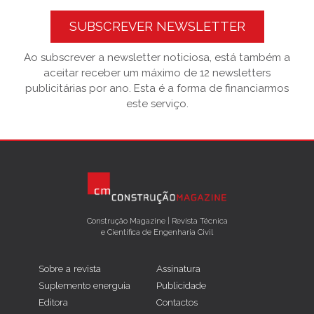
SUBSCREVER NEWSLETTER
Ao subscrever a newsletter noticiosa, está também a
aceitar receber um máximo de 12 newsletters
publicitárias por ano. Esta é a forma de financiarmos
este serviço.
Construção Magazine | Revista Técnica
e Científica de Engenharia Civil
Sobre a revista
Assinatura
Suplemento energuia
Publicidade
Editora
Contactos