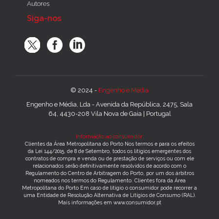
Autores
Siga-nos
© 2024 -
Engenho e Média
Engenho e Média, Lda - Avenida da República, 2475, Sala
64, 4430-208 Vila Nova de Gaia | Portugal
Informação ao consumidor:
Clientes da Área Metropolitana do Porto Nos termos e para os efeitos
da Lei 144/2015, de 8 de Setembro, todos os litígios emergentes dos
contratos de compra e venda ou de prestação de serviços ou com ele
relacionados serão definitivamente resolvidos de acordo com o
Regulamento do Centro de Arbitragem do Porto, por um dos árbitros
nomeados nos termos do Regulamento. Clientes fora da Área
Metropolitana do Porto Em caso de litígio o consumidor pode recorrer a
uma Entidade de Resolução Alternativa de Litígios de Consumo (RAL).
Mais informações em www.consumidor.pt