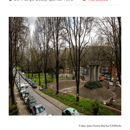
Fotos João Pedro Rocha/CMPorto