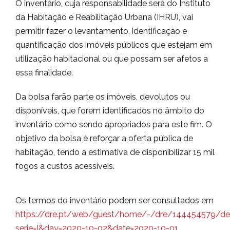
O inventário, cuja responsabilidade será do Instituto
da Habitação e Reabilitação Urbana (IHRU), vai
permitir fazer o levantamento, identificação e
quantificação dos imóveis públicos que estejam em
utilização habitacional ou que possam ser afetos a
essa finalidade.
Da bolsa farão parte os imóveis, devolutos ou
disponíveis, que forem identificados no âmbito do
inventário como sendo apropriados para este fim. O
objetivo da bolsa é reforçar a oferta pública de
habitação, tendo a estimativa de disponibilizar 15 mil
fogos a custos acessíveis.
Os termos do inventário podem ser consultados em
https://dre.pt/web/guest/home/-/dre/144454579/de
serie=I&day=2020-10-02&date=2020-10-01