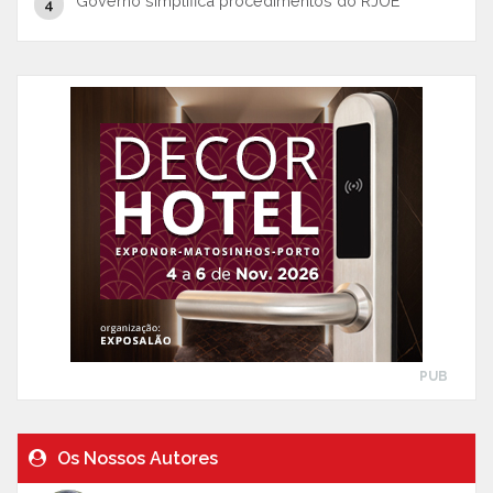
Governo simplifica procedimentos do RJUE
PUB
Os Nossos Autores