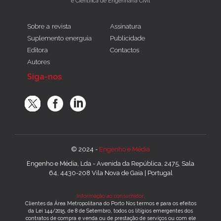
e Científica de Engenharia Civil
Sobre a revista
Assinatura
Suplemento energuia
Publicidade
Editora
Contactos
Autores
Siga-nos
© 2024 -
Engenho e Média
Engenho e Média, Lda - Avenida da República, 2475, Sala
64, 4430-208 Vila Nova de Gaia | Portugal
Informação ao consumidor:
Clientes da Área Metropolitana do Porto Nos termos e para os efeitos
da Lei 144/2015, de 8 de Setembro, todos os litígios emergentes dos
contratos de compra e venda ou de prestação de serviços ou com ele