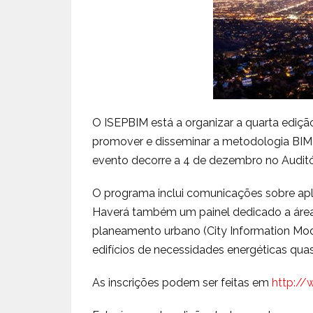
O ISEPBIM está a organizar a quarta ediç
promover e disseminar a metodologia BIM
evento decorre a 4 de dezembro no Audit
O programa inclui comunicações sobre apli
Haverá também um painel dedicado a áre
planeamento urbano (City Information Mode
edifícios de necessidades energéticas quas
As inscrições podem ser feitas em
http://