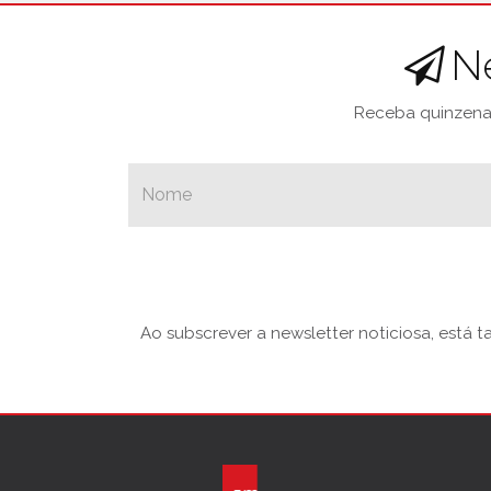
N
Receba quinzenal
Ao subscrever a newsletter noticiosa, está 