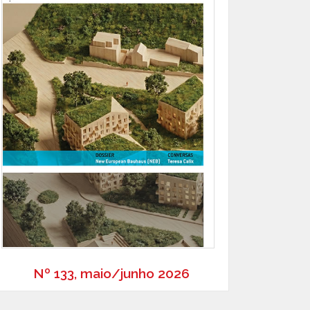
Nº 133, maio/junho 2026