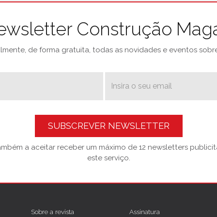
ewsletter Construção Mag
mente, de forma gratuita, todas as novidades e eventos sobre 
SUBSCREVER NEWSLETTER
também a aceitar receber um máximo de 12 newsletters publicitá
este serviço.
Sobre a revista
Assinatura