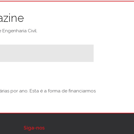
azine
Engenharia Civil.
rias por ano. Esta é a forma de financiarmos
Siga-nos