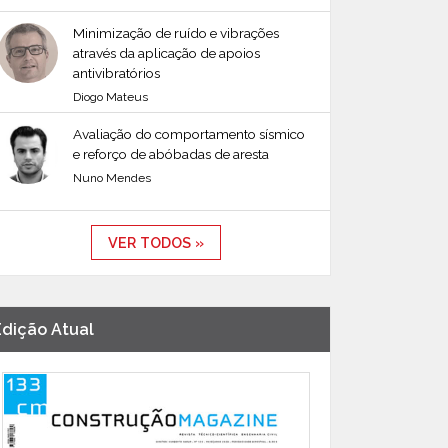
Minimização de ruído e vibrações
através da aplicação de apoios
antivibratórios
Diogo Mateus
Avaliação do comportamento sísmico
e reforço de abóbadas de aresta
Nuno Mendes
VER TODOS »
Edição Atual