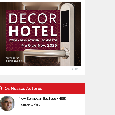
PUB
Os Nossos Autores
New European Bauhaus (NEB)
Humberto Varum