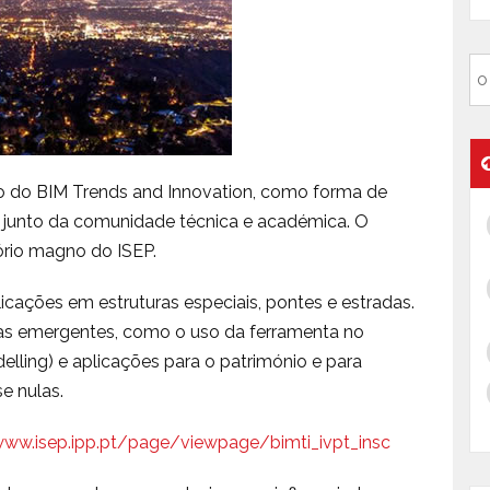
ão do BIM Trends and Innovation, como forma de
 junto da comunidade técnica e académica. O
ório magno do ISEP.
cações em estruturas especiais, pontes e estradas.
as emergentes, como o uso da ferramenta no
lling) e aplicações para o património e para
e nulas.
www.isep.ipp.pt/page/viewpage/bimti_ivpt_insc