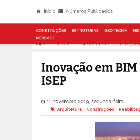
Início
Números Publicados
CONSTRUÇÕES
ESTRUTURAS
GEOTECNIA
HID
MERCADO
INÍCIO
NOTÍCIAS
ARQUITETURA
INOVAÇÃO 
Inovação em BIM 
ISEP
11 novembro 2019, segunda-feira
Arquitetura
Construções
Reabilita