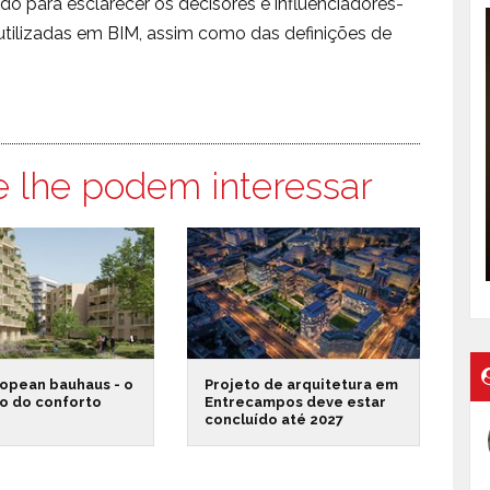
do para esclarecer os decisores e influenciadores-
utilizadas em BIM, assim como das definições de
e lhe podem interessar
opean bauhaus - o
Projeto de arquitetura em
o do conforto
Entrecampos deve estar
concluído até 2027