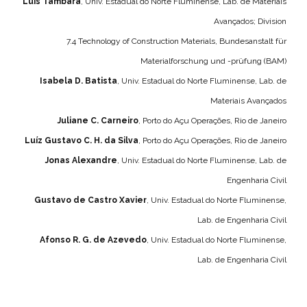
Luís Tambara
, Univ. Estadual do Norte Fluminense, Lab. de Materiais
Avançados; Division
7.4 Technology of Construction Materials, Bundesanstalt für
Materialforschung und -prüfung (BAM)
Isabela D. Batista
, Univ. Estadual do Norte Fluminense, Lab. de
Materiais Avançados
Juliane C. Carneiro
, Porto do Açu Operações, Rio de Janeiro
Luíz Gustavo C. H. da Silva
, Porto do Açu Operações, Rio de Janeiro
Jonas Alexandre
, Univ. Estadual do Norte Fluminense, Lab. de
Engenharia Civil
Gustavo de Castro Xavier
, Univ. Estadual do Norte Fluminense,
Lab. de Engenharia Civil
Afonso R. G. de Azevedo
, Univ. Estadual do Norte Fluminense,
Lab. de Engenharia Civil