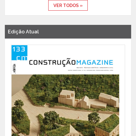
VER TODOS »
Edição Atual