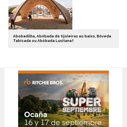
Abobadilha, Abóbada de tijoleiras ao baixo, Bóveda
Tabicada ou Abóbada Lusitana?