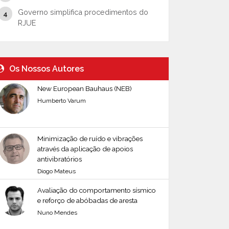
Governo simplifica procedimentos do
RJUE
Os Nossos Autores
New European Bauhaus (NEB)
Humberto Varum
Minimização de ruído e vibrações
através da aplicação de apoios
antivibratórios
Diogo Mateus
Avaliação do comportamento sísmico
e reforço de abóbadas de aresta
Nuno Mendes