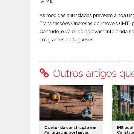
(AIMI).
As medidas anunciadas preveem ainda um
Transmissões Onerosas de Imóveis (IMT) 
Contudo, o valor do agravamento ainda não
emigrantes portugueses.
Outros artigos qu
O setor da construção em
INE publ
Portugal: importância,
Constru