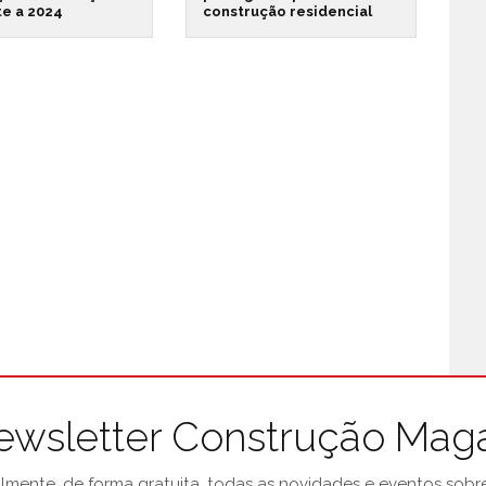
te a 2024
construção residencial
ewsletter Construção Mag
mente, de forma gratuita, todas as novidades e eventos sobre 