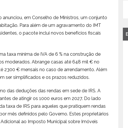
 anunciou, em Conselho de Ministros, um conjunto
 habitação. Para além de um agravamento do IMT
entes, o pacote inclui novos benefícios fiscais
uma taxa mínima de IVA de 6 % na construção de
os moderados. Abrange casas até 648 mil € no
até 2300 € mensais no caso de arrendamento. Além
m ser simplificados e os prazos reduzidos.
mo das deduções das rendas em sede de IRS. A
 antes de atingir os 1000 euros em 2027. Do lado
 da taxa de IRS para aqueles que pratiquem rendas
or mês definidos pelo Governo. Estes proprietários
Adicional ao Imposto Municipal sobre Imóveis