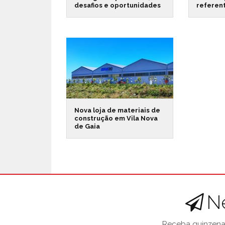
desafios e oportunidades
referen
Nova loja de materiais de
construção em Vila Nova
de Gaia
N
Receba quinzenal