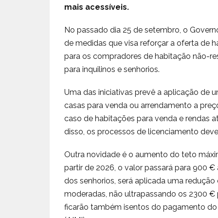
mais acessíveis.
No passado dia 25 de setembro, o Governo
de medidas que visa reforçar a oferta de
para os compradores de habitação não-resid
para inquilinos e senhorios.
Uma das iniciativas prevê a aplicação de 
casas para venda ou arrendamento a preç
caso de habitações para venda e rendas 
disso, os processos de licenciamento deve
Outra novidade é o aumento do teto máxi
partir de 2026, o valor passará para 900 €
dos senhorios, será aplicada uma redução
moderadas, não ultrapassando os 2300 € p
ficarão também isentos do pagamento do 