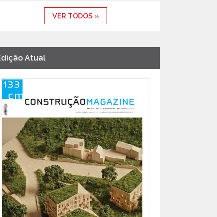
VER TODOS »
Edição Atual