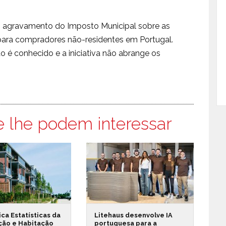
 agravamento do Imposto Municipal sobre as
para compradores não-residentes em Portugal.
 é conhecido e a iniciativa não abrange os
e lhe podem interessar
ica Estatísticas da
Litehaus desenvolve IA
ção e Habitação
portuguesa para a