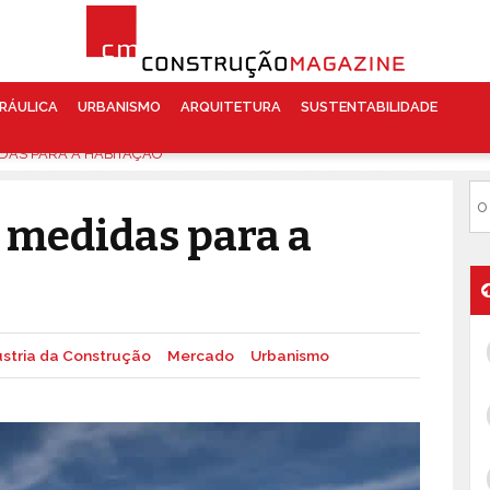
RÁULICA
URBANISMO
ARQUITETURA
SUSTENTABILIDADE
DAS PARA A HABITAÇÃO
 medidas para a
ústria da Construção
Mercado
Urbanismo