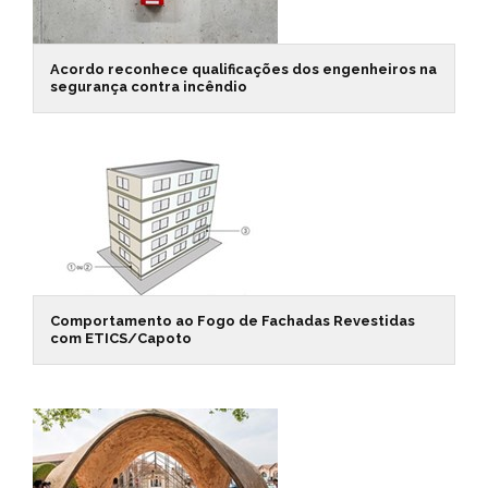
Acordo reconhece qualificações dos engenheiros na
segurança contra incêndio
Comportamento ao Fogo de Fachadas Revestidas
com ETICS/Capoto