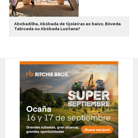
Abobadilha, Abóbada de tijoleiras ao baixo, Bóveda
Tabicada ou Abóbada Lusitana?