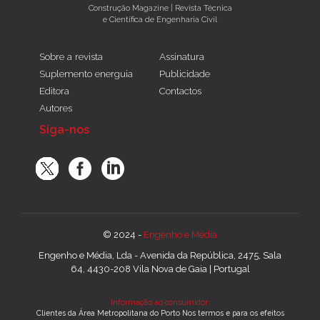
Construção Magazine | Revista Técnica
e Científica de Engenharia Civil
Sobre a revista
Assinatura
Suplemento energuia
Publicidade
Editora
Contactos
Autores
Siga-nos
© 2024 -
Engenho e Média
Engenho e Média, Lda - Avenida da República, 2475, Sala
64, 4430-208 Vila Nova de Gaia | Portugal
Informação ao consumidor:
Clientes da Área Metropolitana do Porto Nos termos e para os efeitos