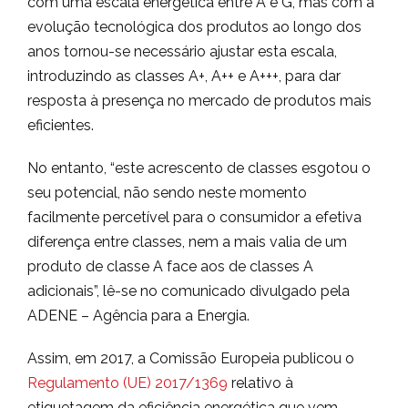
com uma escala energética entre A e G, mas com a
evolução tecnológica dos produtos ao longo dos
anos tornou-se necessário ajustar esta escala,
introduzindo as classes A+, A++ e A+++, para dar
resposta à presença no mercado de produtos mais
eficientes.
No entanto, “este acrescento de classes esgotou o
seu potencial, não sendo neste momento
facilmente percetível para o consumidor a efetiva
diferença entre classes, nem a mais valia de um
produto de classe A face aos de classes A
adicionais”, lê-se no comunicado divulgado pela
ADENE – Agência para a Energia.
Assim, em 2017, a Comissão Europeia publicou o
Regulamento (UE) 2017/1369
relativo à
etiquetagem da eficiência energética que vem