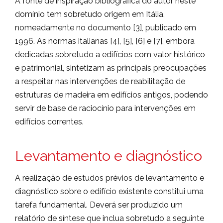
A fonte de inspiração bibliográfica do autor neste
domínio tem sobretudo origem em Itália,
nomeadamente no documento [3], publicado em
1996. As normas italianas [4], [5], [6] e [7], embora
dedicadas sobretudo a edifícios com valor histórico
e patrimonial, sintetizam as principais preocupações
a respeitar nas intervenções de reabilitação de
estruturas de madeira em edifícios antigos, podendo
servir de base de raciocínio para intervenções em
edifícios correntes.
Levantamento e diagnóstico
A realização de estudos prévios de levantamento e
diagnóstico sobre o edifício existente constitui uma
tarefa fundamental. Deverá ser produzido um
relatório de síntese que inclua sobretudo a seguinte