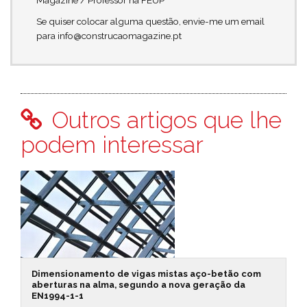
Magazine / Professor na FEUP
Se quiser colocar alguma questão, envie-me um email
para info@construcaomagazine.pt
Outros artigos que lhe
podem interessar
Dimensionamento de vigas mistas aço-betão com
aberturas na alma, segundo a nova geração da
EN1994-1-1