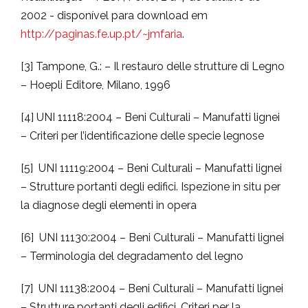
2002 - disponível para download em
http://paginas.fe.up.pt/~jmfaria
.
[3] Tampone, G.: – Il restauro delle strutture di Legno
– Hoepli Editore, Milano, 1996
[4] UNI 11118:2004 – Beni Culturali – Manufatti lignei
– Criteri per l’identificazione delle specie legnose
[5] UNI 11119:2004 – Beni Culturali – Manufatti lignei
– Strutture portanti degli edifici. Ispezione in situ per
la diagnose degli elementi in opera
[6] UNI 11130:2004 – Beni Culturali – Manufatti lignei
– Terminologia del degradamento del legno
[7] UNI 11138:2004 – Beni Culturali – Manufatti lignei
– Strutture portanti degli edifici. Criteri per la