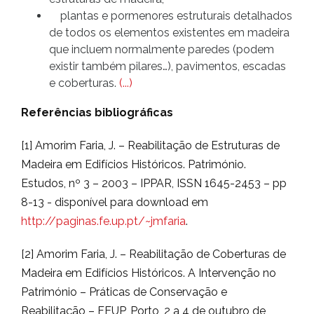
plantas e pormenores estruturais detalhados
de todos os elementos existentes em madeira
que incluem normalmente paredes (podem
existir também pilares…), pavimentos, escadas
e coberturas.
(...)
Referências bibliográficas
[1] Amorim Faria, J. – Reabilitação de Estruturas de
Madeira em Edifícios Históricos. Património.
Estudos, nº 3 – 2003 – IPPAR, ISSN 1645-2453 – pp
8-13 - disponível para download em
http://paginas.fe.up.pt/~jmfaria
.
[2] Amorim Faria, J. – Reabilitação de Coberturas de
Madeira em Edifícios Históricos. A Intervenção no
Património – Práticas de Conservação e
Reabilitação – FEUP, Porto, 2 a 4 de outubro de