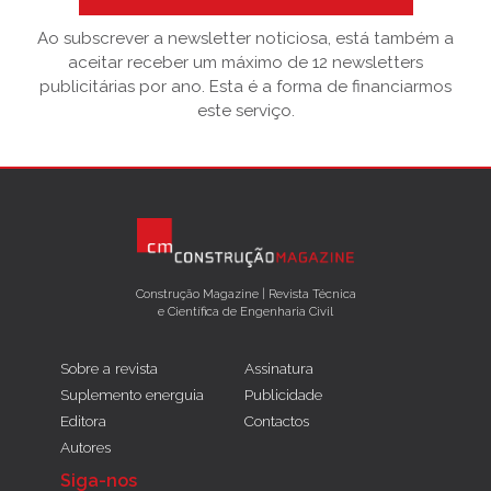
Ao subscrever a newsletter noticiosa, está também a
aceitar receber um máximo de 12 newsletters
publicitárias por ano. Esta é a forma de financiarmos
este serviço.
Construção Magazine | Revista Técnica
e Científica de Engenharia Civil
Sobre a revista
Assinatura
Suplemento energuia
Publicidade
Editora
Contactos
Autores
Siga-nos