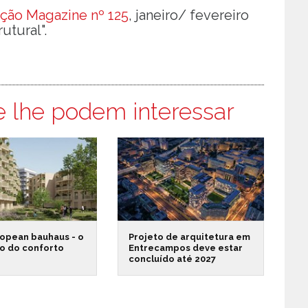
ção Magazine nº 125
, janeiro/ fevereiro
utural".
e lhe podem interessar
opean bauhaus - o
Projeto de arquitetura em
o do conforto
Entrecampos deve estar
concluído até 2027