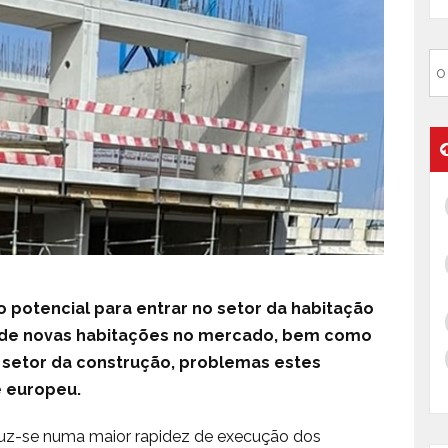
 potencial para entrar no setor da habitação
 de novas habitações no mercado, bem como
o setor da construção, problemas estes
e europeu.
duz-se numa maior rapidez de execução dos