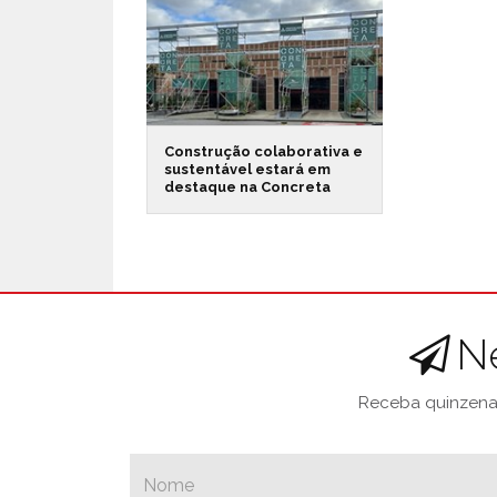
Construção colaborativa e
sustentável estará em
destaque na Concreta
N
Receba quinzenal