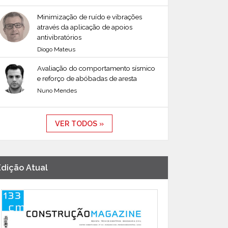
Minimização de ruído e vibrações
através da aplicação de apoios
antivibratórios
Diogo Mateus
Avaliação do comportamento sísmico
e reforço de abóbadas de aresta
Nuno Mendes
VER TODOS »
Edição Atual