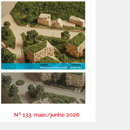
Nº 133, maio/junho 2026