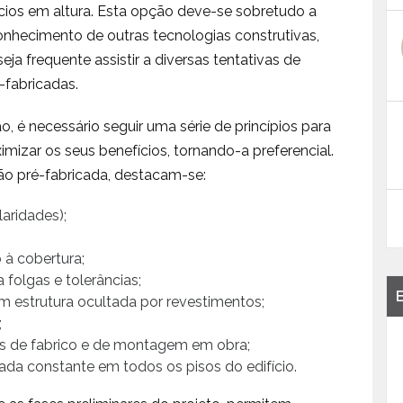
ícios em altura. Esta opção deve-se sobretudo a
nhecimento de outras tecnologias construtivas,
a frequente assistir a diversas tentativas de
-fabricadas.
 é necessário seguir uma série de princípios para
izar os seus benefícios, tornando-a preferencial.
ção pré-fabricada, destacam-se:
aridades);
 à cobertura;
 folgas e tolerâncias;
om estrutura ocultada por revestimentos;
;
s de fabrico e de montagem em obra;
ada constante em todos os pisos do edifício.