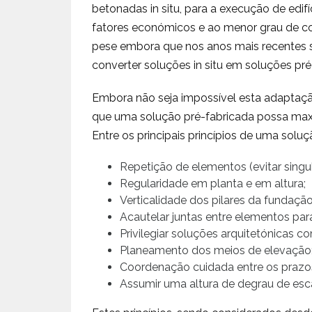
betonadas in situ, para a execução de edif
fatores económicos e ao menor grau de co
pese embora que nos anos mais recentes sej
converter soluções in situ em soluções pré
Embora não seja impossível esta adaptação,
que uma solução pré-fabricada possa maxim
Entre os principais princípios de uma solu
Repetição de elementos (evitar singul
Regularidade em planta e em altura;
Verticalidade dos pilares da fundação
Acautelar juntas entre elementos para
Privilegiar soluções arquitetónicas c
Planeamento dos meios de elevação
Coordenação cuidada entre os prazo
Assumir uma altura de degrau de esc