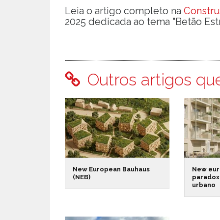
Leia o artigo completo na
Constru
2025 dedicada ao tema "Betão Estr
Outros artigos qu
New European Bauhaus
New eur
(NEB)
paradox
urbano