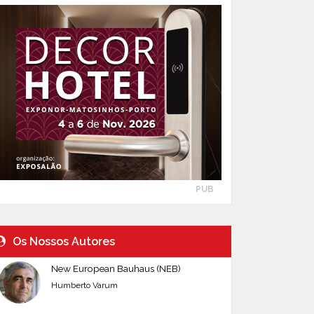
PUB
Os Nossos Autores
New European Bauhaus (NEB)
Humberto Varum