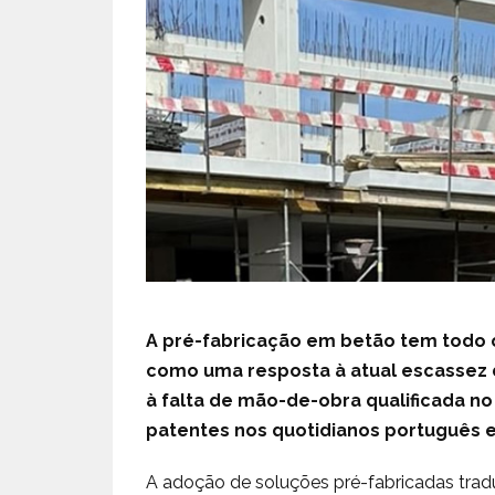
A pré-fabricação em betão tem todo o
como uma resposta à atual escassez
à falta de mão-de-obra qualificada n
patentes nos quotidianos português 
A adoção de soluções pré-fabricadas tra