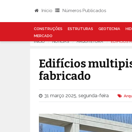
Início
Números Publicados
CONSTRUÇÕES
ESTRUTURAS
GEOTECNIA
HID
MERCADO
INÍCIO
NOTÍCIAS
ARQUITETURA
EDIFÍCIOS 
Edifícios multipi
fabricado
31 março 2025, segunda-feira
Arq