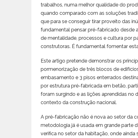
trabalhos, numa melhor qualidade do prod
quando comparado com as soluções tradicio
que para se conseguir tirar proveito das 
fundamental pensar pré-fabricado desde 
de mentalidade, processos e cultura por pa
construtoras. É fundamental fomentar esta 
Este artigo pretende demonstrar os princí
pormenorização de três blocos de edifício
embasamento e 3 pisos enterrados destin
por estrutura pré-fabricada em betão, part
foram surgindo e as lições aprendidas no 
contexto da construção nacional.
A pré-fabricação não é nova ao setor da 
metodologia já é usada em grande parte do
verifica no setor da habitação, onde ainda 