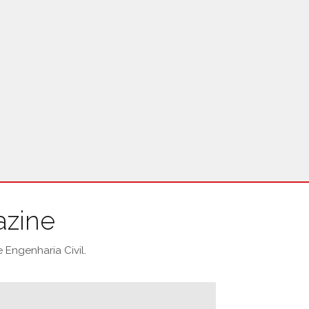
azine
Engenharia Civil.