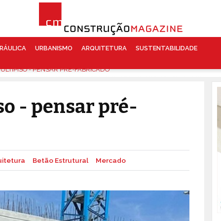
RÁULICA
URBANISMO
ARQUITETURA
SUSTENTABILIDADE
MULTIPISO - PENSAR PRÉ-FABRICADO
so - pensar pré-
uitetura
Betão Estrutural
Mercado