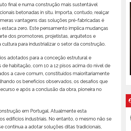
uto final e numa construção mais sustentável
nais betonadas in situ. Importa, contudo, realçar
inúmeras vantagens das soluções pré-fabricadas é
a estaca zero. Este pensamento implica mudanças
rte dos promotores, projetistas, arquitetos e
cultura para industrializar o setor da construção.
pios adotados para a conceção estrutural e
s de habitação, com 10 a 12 pisos acima do nível de
ados a cave comum, constituídos maioritariamente
ilhando os benefícios observados, os desafios que
decurso e após a conclusão da obra, pioneira no
construção em Portugal. Atualmente esta
s edifícios industriais. No entanto, o mesmo não se
se continua a adotar soluções ditas tradicionais,