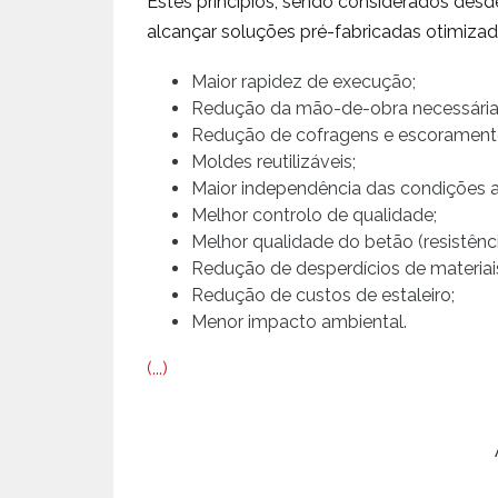
Estes princípios, sendo considerados desd
alcançar soluções pré-fabricadas otimizada
Maior rapidez de execução;
Redução da mão-de-obra necessária
Redução de cofragens e escorament
Moldes reutilizáveis;
Maior independência das condições a
Melhor controlo de qualidade;
Melhor qualidade do betão (resistência
Redução de desperdícios de materiais
Redução de custos de estaleiro;
Menor impacto ambiental.
(...)