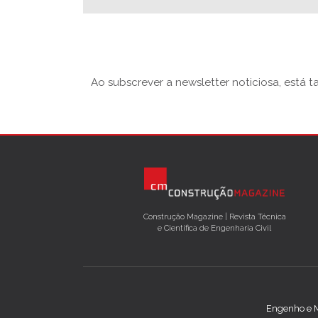
Ao subscrever a newsletter noticiosa, está 
Construção Magazine | Revista Técnica
e Científica de Engenharia Civil
Engenho e M