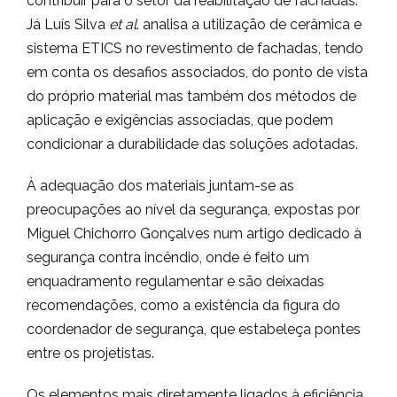
contribuir para o setor da reabilitação de fachadas.
Já Luís Silva
et al
. analisa a utilização de cerâmica e
sistema ETICS no revestimento de fachadas, tendo
em conta os desafios associados, do ponto de vista
do próprio material mas também dos métodos de
aplicação e exigências associadas, que podem
condicionar a durabilidade das soluções adotadas.
À adequação dos materiais juntam-se as
preocupações ao nível da segurança, expostas por
Miguel Chichorro Gonçalves num artigo dedicado à
segurança contra incêndio, onde é feito um
enquadramento regulamentar e são deixadas
recomendações, como a existência da figura do
coordenador de segurança, que estabeleça pontes
entre os projetistas.
Os elementos mais diretamente ligados à eficiência