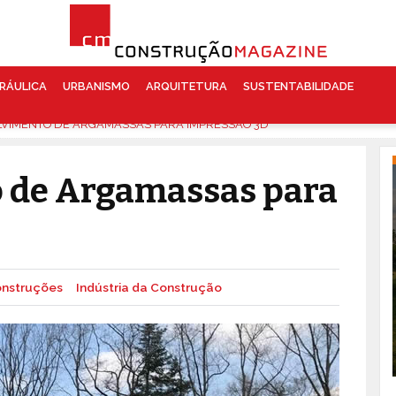
RÁULICA
URBANISMO
ARQUITETURA
SUSTENTABILIDADE
VIMENTO DE ARGAMASSAS PARA IMPRESSÃO 3D
 de Argamassas para
nstruções
Indústria da Construção