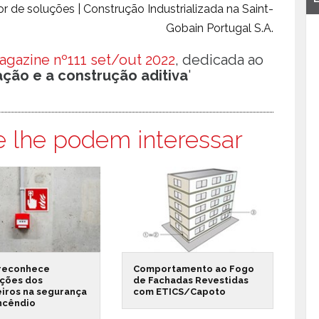
tor de soluções | Construção Industrializada na Saint-
Gobain Portugal S.A.
gazine nº111 set/out 2022
, dedicada ao
zação e a construção aditiva
'
e lhe podem interessar
reconhece
Comportamento ao Fogo
ações dos
de Fachadas Revestidas
iros na segurança
com ETICS/Capoto
incêndio