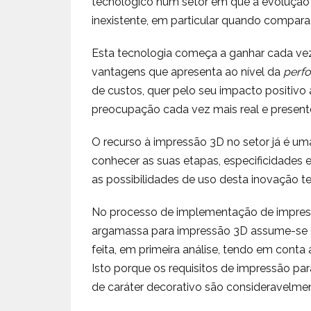
tecnológico num setor em que a evolução 
inexistente, em particular quando compara
Esta tecnologia começa a ganhar cada vez 
vantagens que apresenta ao nível da
perf
de custos, quer pelo seu impacto positivo 
preocupação cada vez mais real e present
O recurso à impressão 3D no setor já é um
conhecer as suas etapas, especificidades 
as possibilidades de uso desta inovação t
No processo de implementação de impress
argamassa para impressão 3D assume-se c
feita, em primeira análise, tendo em conta 
Isto porque os requisitos de impressão par
de caráter decorativo são consideravelmente