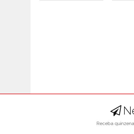
N
Receba quinzenal