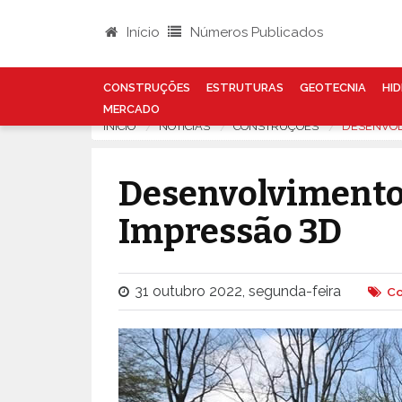
Início
Números Publicados
CONSTRUÇÕES
ESTRUTURAS
GEOTECNIA
HID
MERCADO
INÍCIO
NOTÍCIAS
CONSTRUÇÕES
DESENVOL
Desenvolvimento
Impressão 3D
31 outubro 2022, segunda-feira
Co