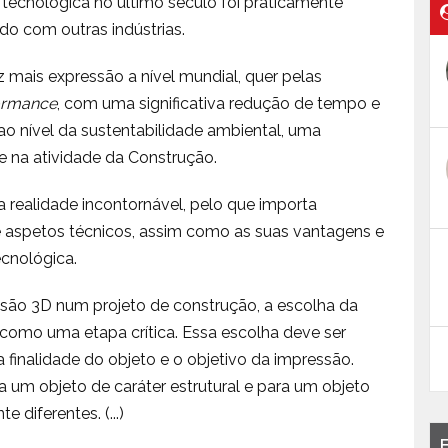
tecnológica no último século foi praticamente
do com outras indústrias.
mais expressão a nível mundial, quer pelas
ormance
, com uma significativa redução de tempo e
ao nível da sustentabilidade ambiental, uma
e na atividade da Construção.
a realidade incontornável, pelo que importa
e aspetos técnicos, assim como as suas vantagens e
ecnológica.
ão 3D num projeto de construção, a escolha da
omo uma etapa crítica. Essa escolha deve ser
a finalidade do objeto e o objetivo da impressão.
a um objeto de caráter estrutural e para um objeto
 diferentes. (...)