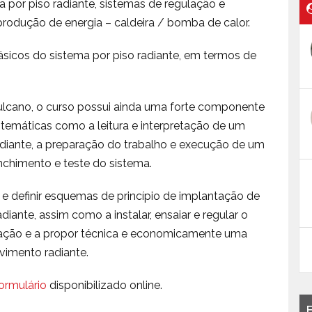
por piso radiante, sistemas de regulação e
produção de energia – caldeira / bomba de calor.
 básicos do sistema por piso radiante, em termos de
ulcano, o curso possui ainda uma forte componente
 temáticas como a leitura e interpretação de um
adiante, a preparação do trabalho e execução de um
nchimento e teste do sistema.
e definir esquemas de princípio de implantação de
iante, assim como a instalar, ensaiar e regular o
ação e a propor técnica e economicamente uma
vimento radiante.
ormulário
disponibilizado online.