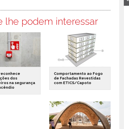
e lhe podem interessar
reconhece
Comportamento ao Fogo
ações dos
de Fachadas Revestidas
iros na segurança
com ETICS/Capoto
incêndio