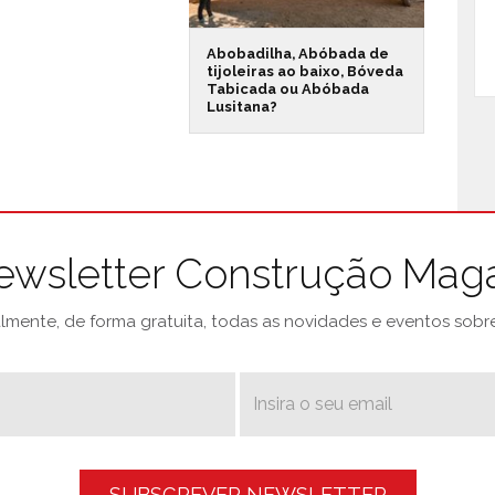
Abobadilha, Abóbada de
tijoleiras ao baixo, Bóveda
Tabicada ou Abóbada
Lusitana?
ewsletter Construção Mag
mente, de forma gratuita, todas as novidades e eventos sobre 
SUBSCREVER NEWSLETTER