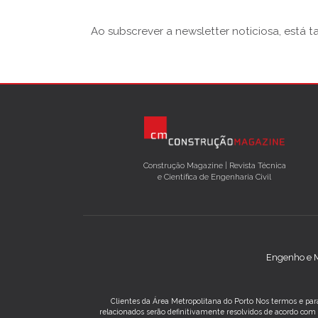
Ao subscrever a newsletter noticiosa, está 
Construção Magazine | Revista Técnica
e Científica de Engenharia Civil
Engenho e M
Clientes da Área Metropolitana do Porto Nos termos e para
relacionados serão definitivamente resolvidos de acordo co