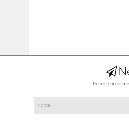
N
Receba quinzenal