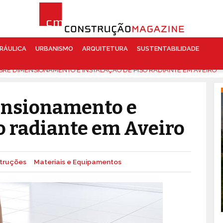
RÁULICA
URBANISMO
ARQUITETURA
SUSTENTABILIDADE
BRE DIMENSIONAMENTO E INSTALAÇÃO DE PISO RADIANTE EM AVEIRO
ensionamento e
o radiante em Aveiro
truções
Materiais e Equipamentos