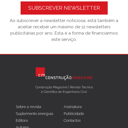
SUBSCREVER NEWSLETTER
Ao subscrever a newsletter noticiosa, está também a
aceitar receber um máximo de 12 newsletters
publicitárias por ano. Esta é a forma de financiarmos
este serviço.
Construção Magazine | Revista Técnica
e Científica de Engenharia Civil
Sobre a revista
Assinatura
Suplemento energuia
Publicidade
Editora
Contactos
Autores