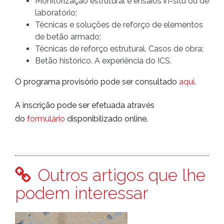
Monitorização estrutural e ensaios in-situ ou de
laboratório;
Técnicas e soluções de reforço de elementos
de betão armado;
Técnicas de reforço estrutural. Casos de obra;
Betão histórico. A experiência do ICS.
O programa provisório pode ser consultado
aqui
.
A inscrição pode ser efetuada através
do
formulário
disponibilizado online.
Outros artigos que lhe
podem interessar