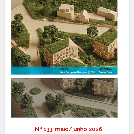
Nº 133, maio/junho 2026