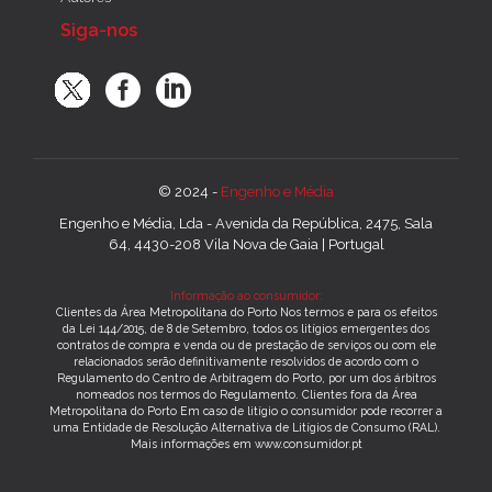
Siga-nos
© 2024 -
Engenho e Média
Engenho e Média, Lda - Avenida da República, 2475, Sala
64, 4430-208 Vila Nova de Gaia | Portugal
Informação ao consumidor:
Clientes da Área Metropolitana do Porto Nos termos e para os efeitos
da Lei 144/2015, de 8 de Setembro, todos os litígios emergentes dos
contratos de compra e venda ou de prestação de serviços ou com ele
relacionados serão definitivamente resolvidos de acordo com o
Regulamento do Centro de Arbitragem do Porto, por um dos árbitros
nomeados nos termos do Regulamento. Clientes fora da Área
Metropolitana do Porto Em caso de litígio o consumidor pode recorrer a
uma Entidade de Resolução Alternativa de Litígios de Consumo (RAL).
Mais informações em www.consumidor.pt