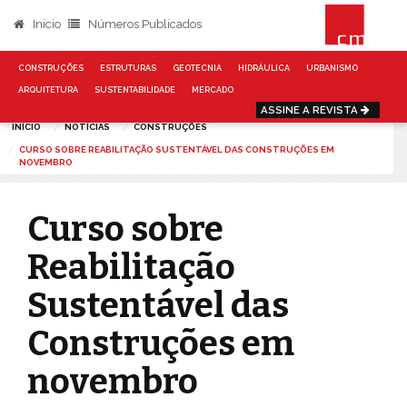
Início
Números Publicados
CONSTRUÇÕES
ESTRUTURAS
GEOTECNIA
HIDRÁULICA
URBANISMO
ARQUITETURA
SUSTENTABILIDADE
MERCADO
ASSINE A REVISTA
INÍCIO
NOTÍCIAS
CONSTRUÇÕES
CURSO SOBRE REABILITAÇÃO SUSTENTÁVEL DAS CONSTRUÇÕES EM
NOVEMBRO
Curso sobre
Reabilitação
Sustentável das
Construções em
novembro