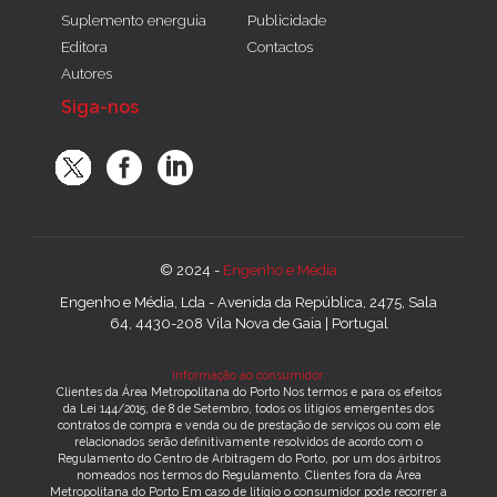
Suplemento energuia
Publicidade
Editora
Contactos
Autores
Siga-nos
© 2024 -
Engenho e Média
Engenho e Média, Lda - Avenida da República, 2475, Sala
64, 4430-208 Vila Nova de Gaia | Portugal
Informação ao consumidor:
Clientes da Área Metropolitana do Porto Nos termos e para os efeitos
da Lei 144/2015, de 8 de Setembro, todos os litígios emergentes dos
contratos de compra e venda ou de prestação de serviços ou com ele
relacionados serão definitivamente resolvidos de acordo com o
Regulamento do Centro de Arbitragem do Porto, por um dos árbitros
nomeados nos termos do Regulamento. Clientes fora da Área
Metropolitana do Porto Em caso de litígio o consumidor pode recorrer a