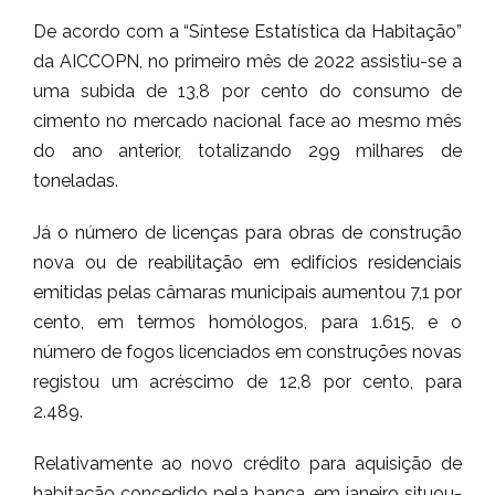
De acordo com a “Síntese Estatística da Habitação”
da AICCOPN, no primeiro mês de 2022 assistiu-se a
uma subida de 13,8 por cento do consumo de
cimento no mercado nacional face ao mesmo mês
do ano anterior, totalizando 299 milhares de
toneladas.
Já o número de licenças para obras de construção
nova ou de reabilitação em edifícios residenciais
emitidas pelas câmaras municipais aumentou 7,1 por
cento, em termos homólogos, para 1.615, e o
número de fogos licenciados em construções novas
registou um acréscimo de 12,8 por cento, para
2.489.
Relativamente ao novo crédito para aquisição de
habitação concedido pela banca, em janeiro situou-