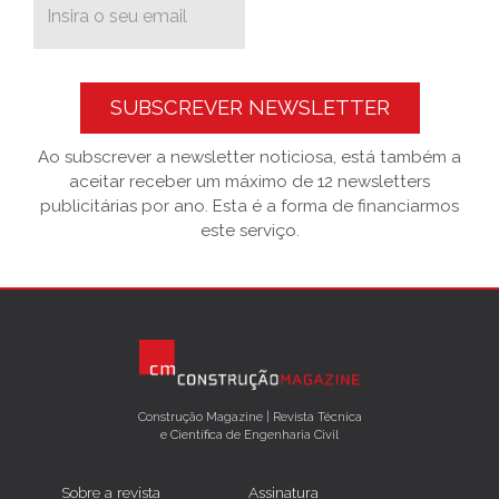
SUBSCREVER NEWSLETTER
Ao subscrever a newsletter noticiosa, está também a
aceitar receber um máximo de 12 newsletters
publicitárias por ano. Esta é a forma de financiarmos
este serviço.
Construção Magazine | Revista Técnica
e Científica de Engenharia Civil
Sobre a revista
Assinatura