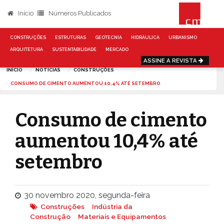
Início
Números Publicados
CONSTRUÇÕES
ESTRUTURAS
GEOTECNIA
HIDRÁULICA
URBANISMO
ARQUITETURA
SUSTENTABILIDADE
MERCADO
ASSINE A REVISTA
INÍCIO
NOTÍCIAS
CONSTRUÇÕES
CONSUMO DE CIMENTO AUMENTOU 10,4% ATÉ SETEMBRO
Consumo de cimento
aumentou 10,4% até
setembro
30 novembro 2020, segunda-feira
Construções
Indústria da
Construção
Materiais e Equipamentos