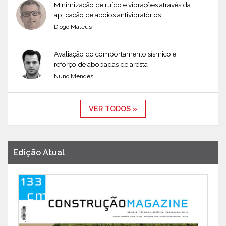
Minimização de ruído e vibrações através da
aplicação de apoios antivibratórios
Diogo Mateus
Avaliação do comportamento sísmico e
reforço de abóbadas de aresta
Nuno Mendes
VER TODOS »
Edição Atual