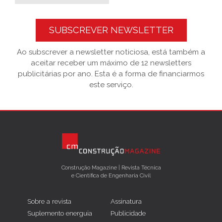
SUBSCREVER NEWSLETTER
Ao subscrever a newsletter noticiosa, está também a
aceitar receber um máximo de 12 newsletters
publicitárias por ano. Esta é a forma de financiarmos
este serviço.
Construção Magazine | Revista Técnica
e Científica de Engenharia Civil
Sobre a revista
Assinatura
Suplemento energuia
Publicidade