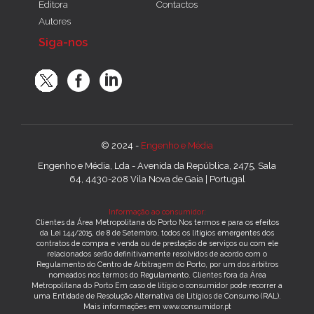
Editora
Contactos
Autores
Siga-nos
© 2024 -
Engenho e Média
Engenho e Média, Lda - Avenida da República, 2475, Sala
64, 4430-208 Vila Nova de Gaia | Portugal
Informação ao consumidor:
Clientes da Área Metropolitana do Porto Nos termos e para os efeitos
da Lei 144/2015, de 8 de Setembro, todos os litígios emergentes dos
contratos de compra e venda ou de prestação de serviços ou com ele
relacionados serão definitivamente resolvidos de acordo com o
Regulamento do Centro de Arbitragem do Porto, por um dos árbitros
nomeados nos termos do Regulamento. Clientes fora da Área
Metropolitana do Porto Em caso de litígio o consumidor pode recorrer a
uma Entidade de Resolução Alternativa de Litígios de Consumo (RAL).
Mais informações em www.consumidor.pt