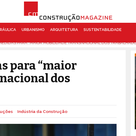
RÁULICA
URBANISMO
ARQUITETURA
SUSTENTABILIDADE
 MEDIDAS PARA “MAIOR MOBILIDADE TRANSNACIONAL DOS TRABALHAD
s para “maior
nacional dos
ruções
Indústria da Construção