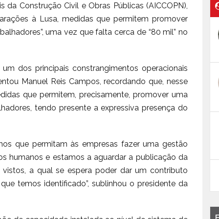
is da Construção Civil e Obras Públicas (AICCOPN),
arações à Lusa, medidas que permitem promover
balhadores”, uma vez que falta cerca de “80 mil” no
 um dos principais constrangimentos operacionais
ientou Manuel Reis Campos, recordando que, nesse
edidas que permitem, precisamente, promover uma
lhadores, tendo presente a expressiva presença do
smos que permitam às empresas fazer uma gestão
rsos humanos e estamos a aguardar a publicação da
s vistos, a qual se espera poder dar um contributo
que temos identificado”, sublinhou o presidente da