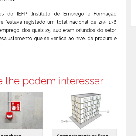
os do IEFP [Instituto de Emprego e Formação
stre “estava registado um total nacional de 255 138
emprego, dos quais 25 240 eram oriundos do setor,
justamento que se verifica ao nível da procura e
e lhe podem interessar
reconhece
Comportamento ao Fogo