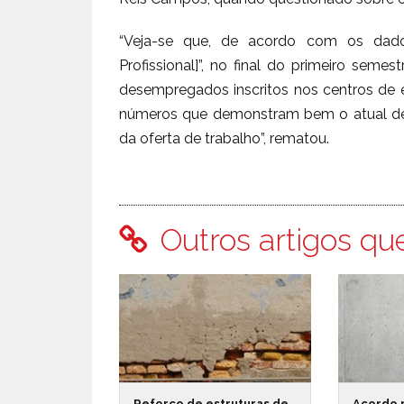
“Veja-se que, de acordo com os dad
Profissional]”, no final do primeiro seme
desempregados inscritos nos centros de 
números que demonstram bem o atual desa
da oferta de trabalho”, rematou.
Outros artigos qu
Reforço de estruturas de
Acordo 