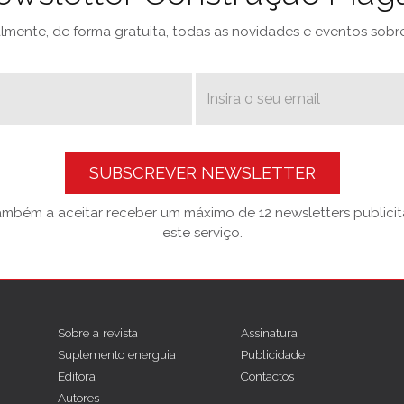
mente, de forma gratuita, todas as novidades e eventos sobre 
SUBSCREVER NEWSLETTER
também a aceitar receber um máximo de 12 newsletters publicitá
este serviço.
Sobre a revista
Assinatura
Suplemento energuia
Publicidade
Editora
Contactos
Autores