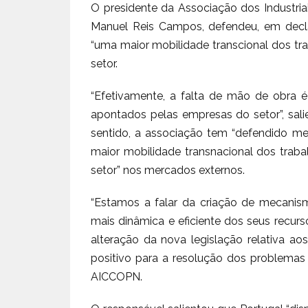
O presidente da Associação dos Industria
Manuel Reis Campos, defendeu, em decl
“uma maior mobilidade transcional dos tra
setor.
“Efetivamente, a falta de mão de obra é
apontados pelas empresas do setor”, sal
sentido, a associação tem “defendido m
maior mobilidade transnacional dos traba
setor” nos mercados externos.
“Estamos a falar da criação de mecani
mais dinâmica e eficiente dos seus recu
alteração da nova legislação relativa ao
positivo para a resolução dos problemas 
AICCOPN.