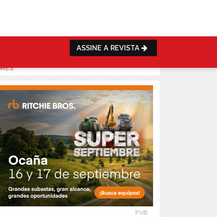
ASSINE A REVISTA
ORES”
PUB