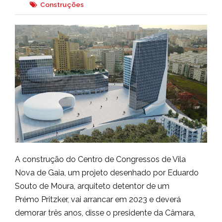
Construções
A construção do Centro de Congressos de Vila
Nova de Gaia, um projeto desenhado por Eduardo
Souto de Moura, arquiteto detentor de um
Prémo Pritzker, vai arrancar em 2023 e deverá
demorar três anos, disse o presidente da Câmara,