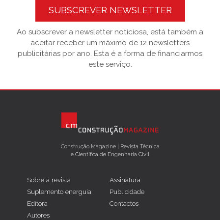
SUBSCREVER NEWSLETTER
Ao subscrever a newsletter noticiosa, está também a
aceitar receber um máximo de 12 newsletters
publicitárias por ano. Esta é a forma de financiarmos
este serviço.
Construção Magazine | Revista Técnica
e Científica de Engenharia Civil
Sobre a revista
Assinatura
Suplemento energuia
Publicidade
Editora
Contactos
Autores