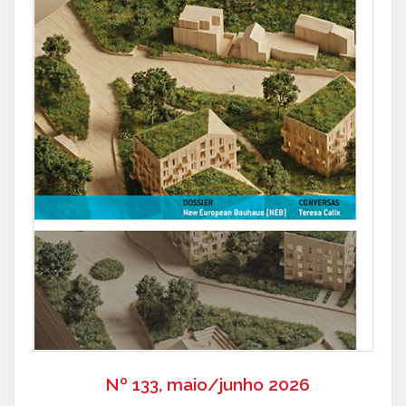
Nº 133, maio/junho 2026