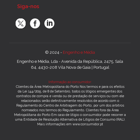
Siga-nos
© 2024 -
Engenho e Média
Engenho e Média, Lda - Avenida da República, 2475, Sala
64, 4430-208 Vila Nova de Gaia | Portugal
Informação ao consumidor:
Clientes da Área Metropolitana do Porto Nos termos e para os efeitos
da Lei 144/2015, de 8 de Setembro, todos os litígios emergentes dos
contratos de compra e venda ou de prestação de serviços ou com ele
relacionados serão definitivamente resolvidos de acordo com o
Regulamento do Centro de Arbitragem do Porto, por um dos árbitros
nomeados nos termos do Regulamento. Clientes fora da Área
Metropolitana do Porto Em caso de litígio o consumidor pode recorrer a
uma Entidade de Resolução Alternativa de Litígios de Consumo (RAL).
Mais informações em www.consumidor.pt