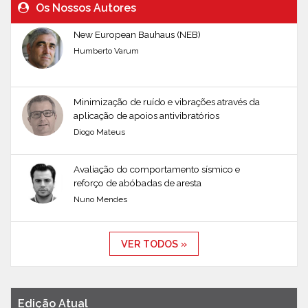
Os Nossos Autores
New European Bauhaus (NEB)
Humberto Varum
Minimização de ruído e vibrações através da
aplicação de apoios antivibratórios
Diogo Mateus
Avaliação do comportamento sísmico e
reforço de abóbadas de aresta
Nuno Mendes
VER TODOS »
Edição Atual