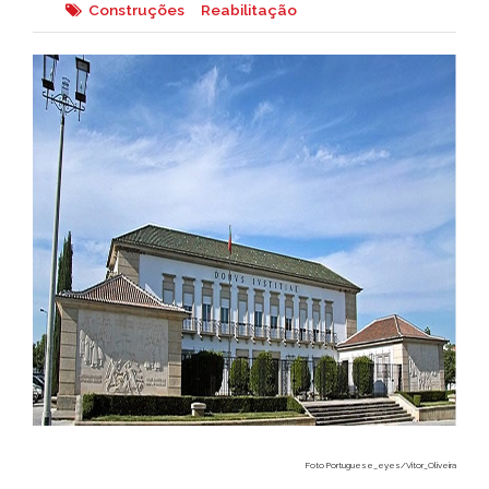
Construções
Reabilitação
Foto Portuguese_eyes/Vitor_Oliveira