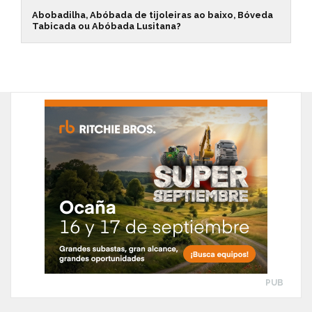
Abobadilha, Abóbada de tijoleiras ao baixo, Bóveda
Tabicada ou Abóbada Lusitana?
PUB