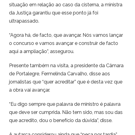
situação em relação ao caso da cisterna, a ministra
da Justiça garantiu que esse ponto já foi
ultrapassado.
“Agora há, de facto, que avançar. Nós vamos lançar
o concurso e vamos avançar e construir de facto
aqui a ampliação”, assegurou.
Presente também na visita, a presidente da Câmara
de Portalegre, Fermelinda Carvalho, disse aos
jornalistas que “quer acreditar” que é desta vez que
a obra vai avançar.
“Eu digo sempre que palavra de ministro é palavra
que deve ser cumprida. Não tem sido, mas sou das
que acredito, dou o benefício da dúvida”, disse.
A autarca considerou ainda que “peca por tardia”