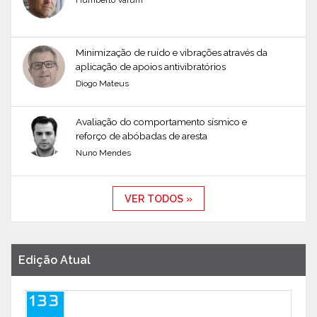
Humberto Varum
Minimização de ruído e vibrações através da
aplicação de apoios antivibratórios
Diogo Mateus
Avaliação do comportamento sísmico e
reforço de abóbadas de aresta
Nuno Mendes
VER TODOS »
Edição Atual