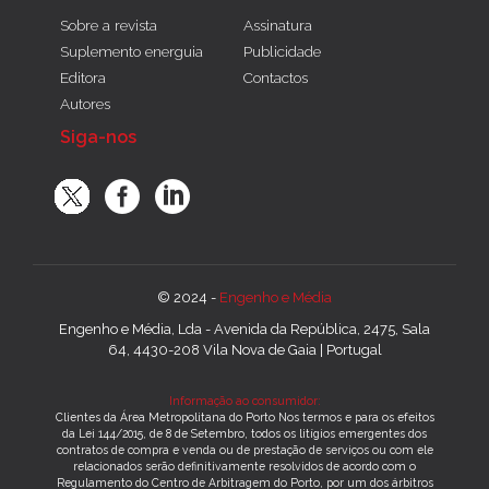
Sobre a revista
Assinatura
Suplemento energuia
Publicidade
Editora
Contactos
Autores
Siga-nos
© 2024 -
Engenho e Média
Engenho e Média, Lda - Avenida da República, 2475, Sala
64, 4430-208 Vila Nova de Gaia | Portugal
Informação ao consumidor:
Clientes da Área Metropolitana do Porto Nos termos e para os efeitos
da Lei 144/2015, de 8 de Setembro, todos os litígios emergentes dos
contratos de compra e venda ou de prestação de serviços ou com ele
relacionados serão definitivamente resolvidos de acordo com o
Regulamento do Centro de Arbitragem do Porto, por um dos árbitros