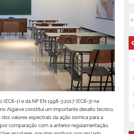
0 (EC8-1) e da NP EN 1998-3:2017 (EC8-3) na
s no Algarve constitui um importante desafio técnico,
os valores espectrais da ação sísmica para a
, por comparação com a anterior regulamentação.
ções escolares, por dois motivos: por um lado,