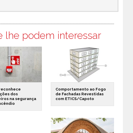
e lhe podem interessar
reconhece
Comportamento ao Fogo
ações dos
de Fachadas Revestidas
iros na segurança
com ETICS/Capoto
incêndio