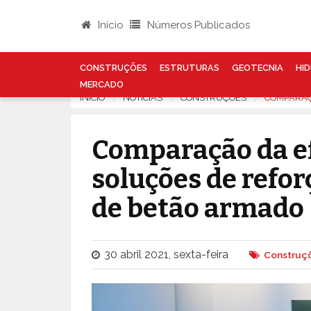
Início
Números Publicados
CONSTRUÇÕES
ESTRUTURAS
GEOTECNIA
HID
MERCADO
INÍCIO
NOTÍCIAS
CONSTRUÇÕES
COMPARAÇ
Comparação da ef
soluções de refor
de betão armado
30 abril 2021, sexta-feira
Construç