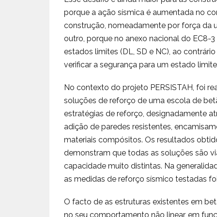
porque a ação sísmica é aumentada no cont
construção, nomeadamente por força da ut
outro, porque no anexo nacional do EC8-3 é
estados limites (DL, SD e NC), ao contrári
verificar a segurança para um estado limite
No contexto do projeto PERSISTAH, foi rea
soluções de reforço de uma escola de be
estratégias de reforço, designadamente a
adição de paredes resistentes, encamisa
materiais compósitos. Os resultados obtido
demonstram que todas as soluções são vi
capacidade muito distintas. Na generalida
as medidas de reforço sísmico testadas fo
O facto de as estruturas existentes em b
no seu comportamento não linear, em funç