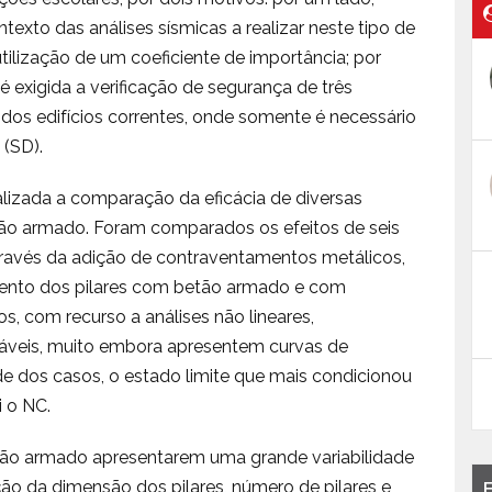
exto das análises sísmicas a realizar neste tipo de
ilização de um coeficiente de importância; por
 exigida a verificação de segurança de três
o dos edifícios correntes, onde somente é necessário
 (SD).
lizada a comparação da eficácia de diversas
tão armado. Foram comparados os efeitos de seis
través da adição de contraventamentos metálicos,
mento dos pilares com betão armado e com
s, com recurso a análises não lineares,
áveis, muito embora apresentem curvas de
de dos casos, o estado limite que mais condicionou
i o NC.
etão armado apresentarem uma grande variabilidade
ão da dimensão dos pilares, número de pilares e