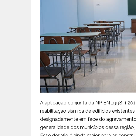
A aplicação conjunta da NP EN 1998-1:201
reabilitação sísmica de edifícios existente
designadamente em face do agravamento d
generalidade dos municípios dessa região
Esse desafio é ainda maior para as constru