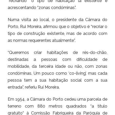
“recriando” o tipo de habitação lá existente e
acrescentando “zonas condóminas”.
Numa visita ao local, o presidente da Câmara do
Porto, Rui Moreira, afirmou que o objetivo é “recriar o
tipo de construção existente, mas de acordo com
as normas requerentes atualmente”.
“Queremos criar habitações de rés-do-chão,
destinadas a pessoas com dificuldade de
mobilidade, da terceira idade ou não, com zonas
condóminas. Um pouco como ‘co-living’, mas cada
pessoa tem a sua habitação social com a sua
entrada”, referiu Rui Moreira.
Em 1954, a Câmara do Porto cedeu uma parcela de
terreno com 880 metros quadrados “a título
gratuito” à Comissão Fabriqueira da Paróquia de