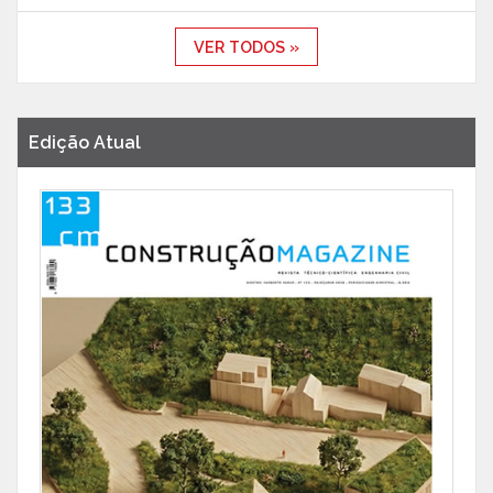
VER TODOS »
Edição Atual