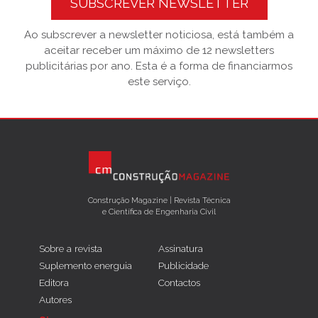
SUBSCREVER NEWSLETTER
Ao subscrever a newsletter noticiosa, está também a
aceitar receber um máximo de 12 newsletters
publicitárias por ano. Esta é a forma de financiarmos
este serviço.
Construção Magazine | Revista Técnica
e Científica de Engenharia Civil
Sobre a revista
Assinatura
Suplemento energuia
Publicidade
Editora
Contactos
Autores