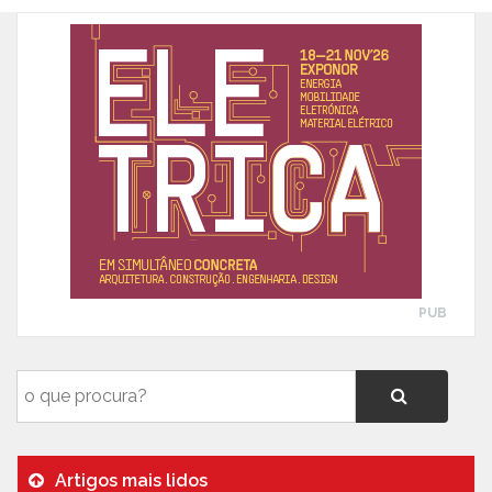
PUB
Artigos mais lidos