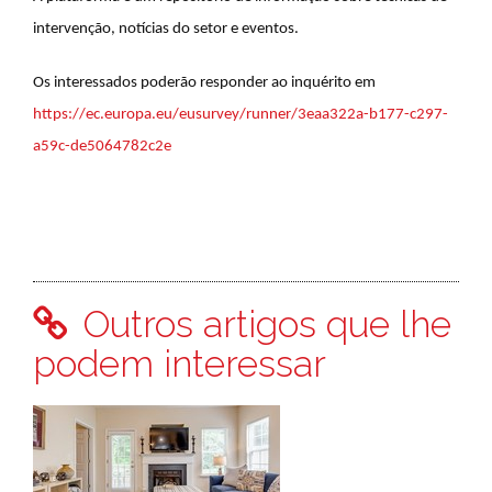
intervenção, notícias do setor e eventos.
Os interessados poderão responder ao inquérito em
https://ec.europa.eu/eusurvey/runner/3eaa322a-b177-c297-
a59c-de5064782c2e
Outros artigos que lhe
podem interessar