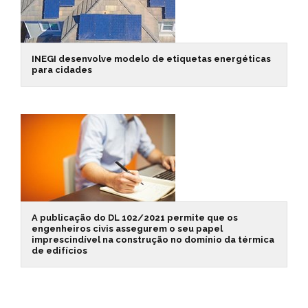
INEGI desenvolve modelo de etiquetas energéticas
para cidades
A publicação do DL 102/2021 permite que os
engenheiros civis assegurem o seu papel
imprescindível na construção no domínio da térmica
de edifícios