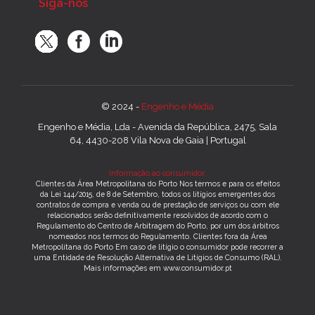
Siga-nos
© 2024 -
Engenho e Média
Engenho e Média, Lda - Avenida da República, 2475, Sala
64, 4430-208 Vila Nova de Gaia | Portugal
Informação ao consumidor:
Clientes da Área Metropolitana do Porto Nos termos e para os efeitos
da Lei 144/2015, de 8 de Setembro, todos os litígios emergentes dos
contratos de compra e venda ou de prestação de serviços ou com ele
relacionados serão definitivamente resolvidos de acordo com o
Regulamento do Centro de Arbitragem do Porto, por um dos árbitros
nomeados nos termos do Regulamento. Clientes fora da Área
Metropolitana do Porto Em caso de litígio o consumidor pode recorrer a
uma Entidade de Resolução Alternativa de Litígios de Consumo (RAL).
Mais informações em www.consumidor.pt