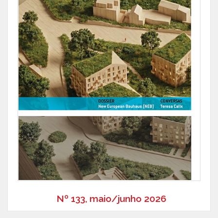
Nº 133, maio/junho 2026