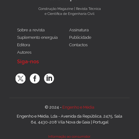
Construção Magazine | Revista Técnica
e Científica de Engenharia Civil
Sobre a revista
Assinatura
Suplemento energuia
Publicidade
Editora
Contactos
Autores
Siga-nos
© 2024 -
Engenho e Média
Engenho e Média, Lda - Avenida da República, 2475, Sala
64, 4430-208 Vila Nova de Gaia | Portugal
Informação ao consumidor: