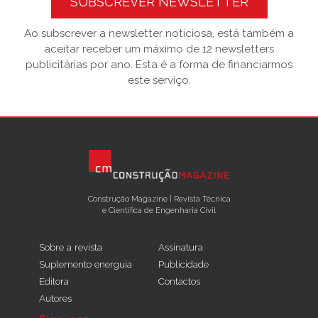
SUBSCREVER NEWSLETTER
Ao subscrever a newsletter noticiosa, está também a
aceitar receber um máximo de 12 newsletters
publicitárias por ano. Esta é a forma de financiarmos
este serviço.
Construção Magazine | Revista Técnica
e Científica de Engenharia Civil
Sobre a revista
Assinatura
Suplemento energuia
Publicidade
Editora
Contactos
Autores