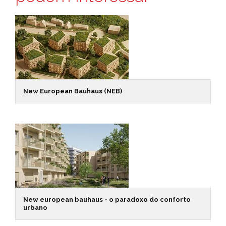
New European Bauhaus (NEB)
New european bauhaus - o paradoxo do conforto
urbano