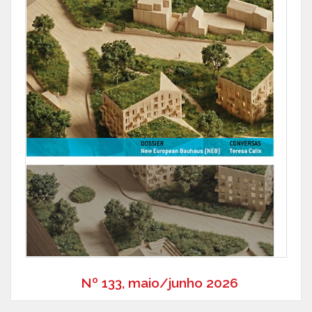
Nº 133, maio/junho 2026