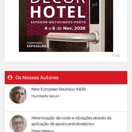
PUB
Os Nossos Autores
New European Bauhaus (NEB)
Humberto Varum
Minimização de ruído e vibrações através da
aplicação de apoios antivibratórios
Diogo Mateus