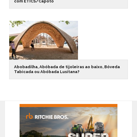
com ETICS/Capoto
Abobadilha, Abóbada de tijoleiras ao baixo, Bóveda
Tabicada ou Abóbada Lusitana?