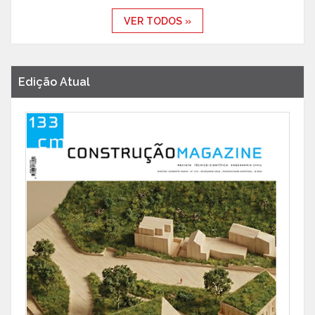
VER TODOS »
Edição Atual