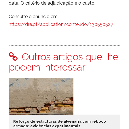
data. O critério de adjudicação é o custo.
Consulte o anúncio em
https://dre.pt/application/conteudo/130550527
Outros artigos que lhe
podem interessar
Reforço de estruturas de alvenaria com reboco
armado: evidências experimentais