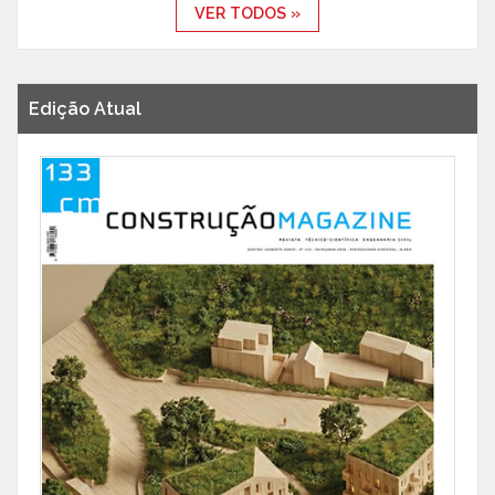
VER TODOS »
Edição Atual