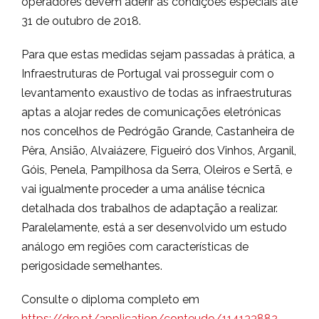
operadores devem aderir às condições especiais até
31 de outubro de 2018.
Para que estas medidas sejam passadas à prática, a
Infraestruturas de Portugal vai prosseguir com o
levantamento exaustivo de todas as infraestruturas
aptas a alojar redes de comunicações eletrónicas
nos concelhos de Pedrógão Grande, Castanheira de
Pêra, Ansião, Alvaiázere, Figueiró dos Vinhos, Arganil,
Góis, Penela, Pampilhosa da Serra, Oleiros e Sertã, e
vai igualmente proceder a uma análise técnica
detalhada dos trabalhos de adaptação a realizar.
Paralelamente, está a ser desenvolvido um estudo
análogo em regiões com características de
perigosidade semelhantes.
Consulte o diploma completo em
https://dre.pt/application/conteudo/114133882