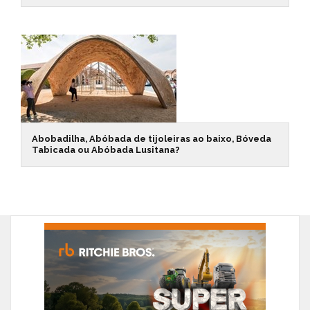
Abobadilha, Abóbada de tijoleiras ao baixo, Bóveda
Tabicada ou Abóbada Lusitana?